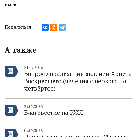
имею.
Поделиться:
А также
31.07.2026
Вопрос локализации явлений Христа
Воскресшего (явления с первого по
четвёртое)
27.07.2026
Благовестие на РЖЯ
07.07.2026
Первая глава Евангелия от Матфея