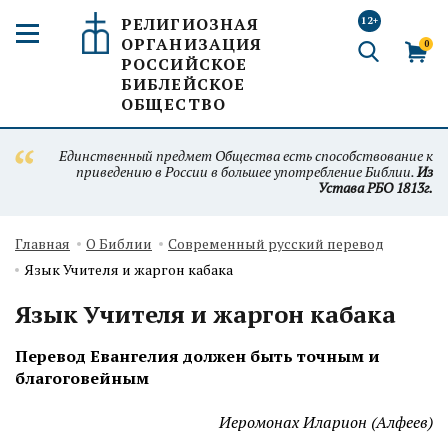
РЕЛИГИОЗНАЯ
12+
ОРГАНИЗАЦИЯ
0
РОССИЙСКОЕ
БИБЛЕЙСКОЕ
ОБЩЕСТВО
Единственный предмет Общества есть способствование к
приведению в России в большее употребление Библии.
Из
Устава РБО 1813г.
Главная
О Библии
Современный русский перевод
Язык Учителя и жаргон кабака
Язык Учителя и жаргон кабака
Перевод Евангелия должен быть точным и
благоговейным
Иеромонах Иларион (Алфеев)