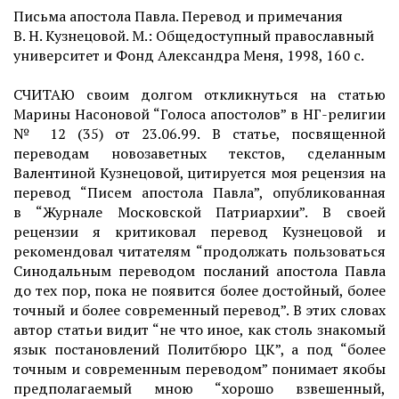
Письма апостола Павла. Перевод и примечания
В. Н. Кузнецовой. М.: Общедоступный православный
университет и Фонд Александра Меня, 1998, 160 с.
СЧИТАЮ своим долгом откликнуться на статью
Марины Насоновой “Голоса апостолов” в НГ-религии
№ 12 (35) от 23.06.99. В статье, посвященной
переводам новозаветных текстов, сделанным
Валентиной Кузнецовой, цитируется моя рецензия на
перевод “Писем апостола Павла”, опубликованная
в “Журнале Московской Патриархии”. В своей
рецензии я критиковал перевод Кузнецовой и
рекомендовал читателям “продолжать пользоваться
Синодальным переводом посланий апостола Павла
до тех пор, пока не появится более достойный, более
точный и более современный перевод”. В этих словах
автор статьи видит “не что иное, как столь знакомый
язык постановлений Политбюро ЦК”, а под “более
точным и современным переводом” понимает якобы
предполагаемый мною “хорошо взвешенный,