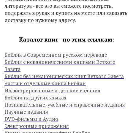
литература - все это вы сможете посмотреть,
подержать в руках и купить на месте или заказать
доставку по нужному адресу.
Каталог книг - по этим ссылкам:
Библия в Современном русском переводе
Библия с неканоническими книгами Ветхого
Завета
Библия без неканонических книг Ветхого Завета
Части и отдельные книги Библии
Иллюстрированные и детские издания
Библии на других языках
Познавательные, учебные и справочные издания
Научные издания
DVD-фильмы и Аудио
Электронные приложения