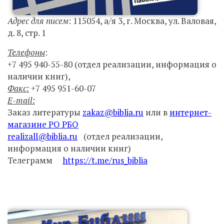
Адрес для писем
: 115054, а/я 3, г. Москва, ул. Валовая,
д. 8, стр. 1
Телефоны
:
+7 495 940-55-80 (отдел реализации, информация о
наличии книг),
Факс:
+7 495 951-60-07
Е-mail:
Заказ литературы
zakaz@biblia.ru
или в
интернет-
магазине РО РБО
realizall@biblia.ru
(отдел реализации,
информация о наличии книг)
Телеграмм
https://t.me/rus_biblia