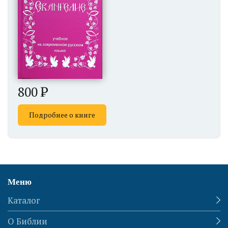
800
Подробнее о книге
Меню
Каталог
О Библии