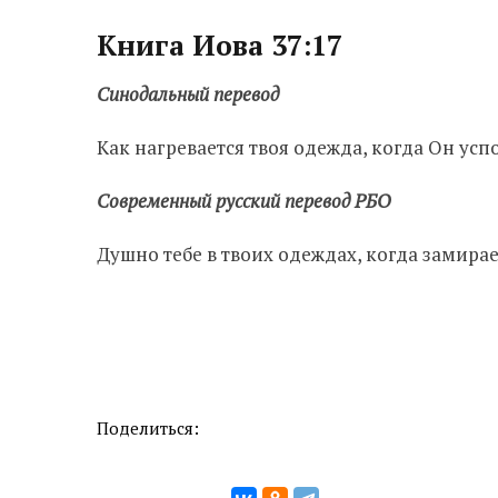
Книга Иова 37:17
Синодальный перевод
Как нагревается твоя одежда, когда Он усп
Современный русский перевод РБО
Душно тебе в твоих одеждах, когда замир
Поделиться: