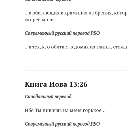
…в обитающих в храминах из брения, кото
скорее моли.
Современный русский перевод РБО
…в тех, кто обитает в домах из глины, стоя
Книга Иова 13:26
Синодальный перевод
Ибо Ты пишешь на меня горькое…
Современный русский перевод РБО