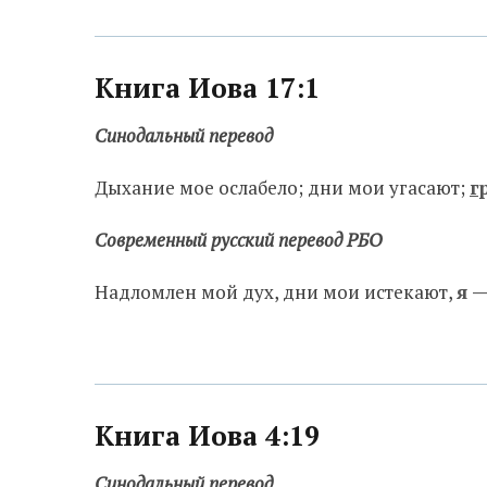
Книга Иова 17:1
Синодальный перевод
Дыхание мое ослабело; дни мои угасают;
г
Современный русский перевод РБО
Надломлен мой дух, дни мои истекают,
я 
Книга Иова 4:19
Синодальный перевод