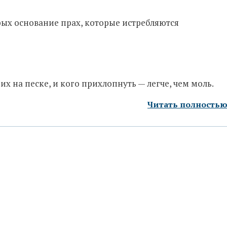
рых основание прах, которые истребляются
щих на песке, и кого прихлопнуть — легче, чем моль.
Читать полность