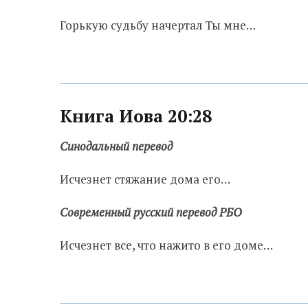
Горькую судьбу начертал Ты мне…
Книга Иова 20:28
Синодальный перевод
Исчезнет стяжание дома его…
Современный русский перевод РБО
Исчезнет все, что нажито в его доме…