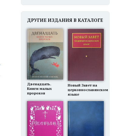
ДРУГИЕ ИЗДАНИЯ В КАТАЛОГЕ
ю
Двенадцать.
Новый Завет на
Книги малых
церковнославянском
пророков
языке