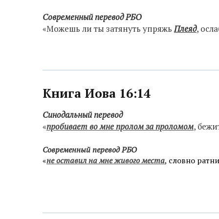
Современный перевод РБО
«Можешь ли ты затянуть упряжь
Плеяд
, осл
Книга Иова 16:14
Синодальный перевод
«
пробивает во мне пролом за проломом
, бежи
Современный перевод РБО
«
не оставил на мне живого места
, словно ратн