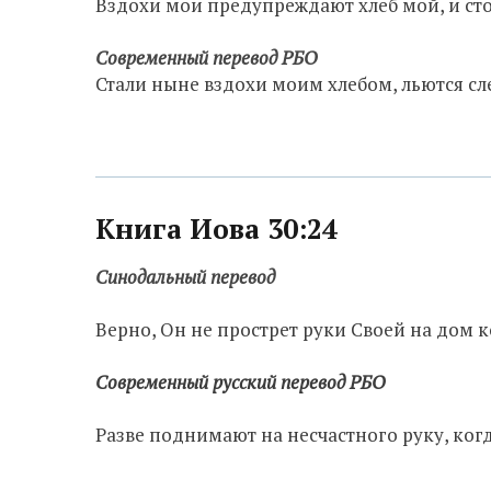
Вздохи мои предупреждают хлеб мой, и сто
Современный перевод РБО
Стали ныне вздохи моим хлебом, льются сл
Книга Иова 30:24
Синодальный перевод
Верно, Он не прострет руки Своей на дом 
Современный русский перевод РБО
Разве поднимают на несчастного руку, когд