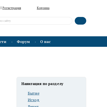
|
Регистрация
Корзина
сти
Форум
О нас
Навигация по разделу
Бытие
Исход
Левит