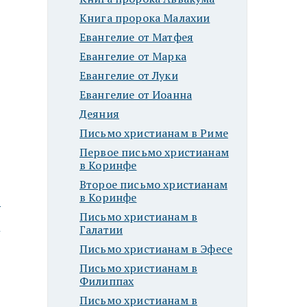
Книга пророка Малахии
Евангелие от Матфея
Евангелие от Марка
Евангелие от Луки
Евангелие от Иоанна
Деяния
Письмо христианам в Риме
Первое письмо христианам
в Коринфе
Второе письмо христианам
в Коринфе
ю
Письмо христианам в
Галатии
Письмо христианам в Эфесе
Письмо христианам в
Филиппах
Письмо христианам в