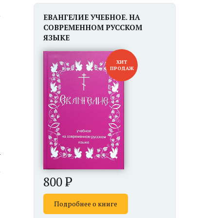
ЕВАНГЕЛИЕ УЧЕБНОЕ. НА
СОВРЕМЕННОМ РУССКОМ
ЯЗЫКЕ
ХИТ
ПРОДАЖ
ю
800
Подробнее о книге