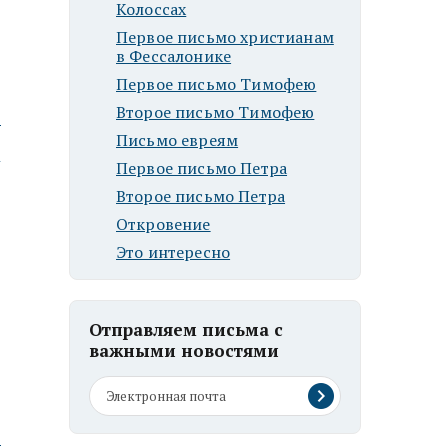
Колоссах
Первое письмо христианам
в Фессалонике
Первое письмо Тимофею
Второе письмо Тимофею
ю
Письмо евреям
Первое письмо Петра
Второе письмо Петра
Откровение
Это интересно
Отправляем письма с
важными новостями
ю