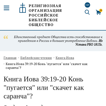
РЕЛИГИОЗНАЯ
12+
ОРГАНИЗАЦИЯ
0
РОССИЙСКОЕ
БИБЛЕЙСКОЕ
ОБЩЕСТВО
Единственный предмет Общества есть способствование к
приведению в России в большее употребление Библии.
Из
Устава РБО 1813г.
Главная
Библейские чтения
Книга Иова
Книга Иова 39:19-20 Конь "пугается" или "скачет как
саранча"?
Книга Иова 39:19-20 Конь
"пугается" или "скачет как
саранча"?