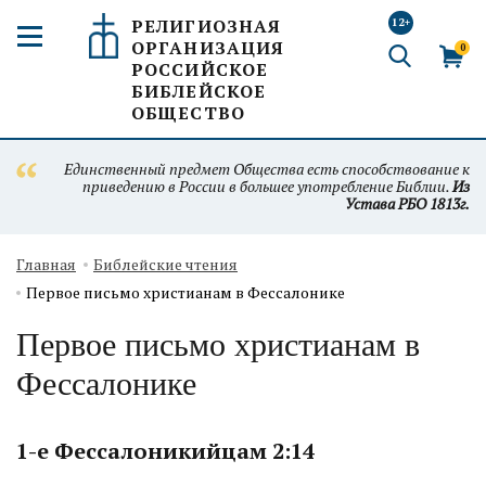
РЕЛИГИОЗНАЯ
12+
ОРГАНИЗАЦИЯ
0
РОССИЙСКОЕ
БИБЛЕЙСКОЕ
ОБЩЕСТВО
Единственный предмет Общества есть способствование к
приведению в России в большее употребление Библии.
Из
Устава РБО 1813г.
Главная
Библейские чтения
Первое письмо христианам в Фессалонике
Первое письмо христианам в
Фессалонике
1-е Фессалоникийцам 2:14