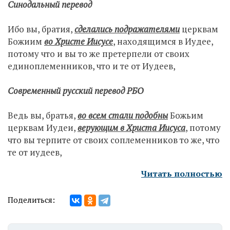
Синодальный перевод
Ибо вы, братия,
сделались
подражателями
церквам
Божиим
во Христе Иисусе
, находящимся в Иудее,
потому что и вы то же претерпели от своих
единоплеменников, что и те от Иудеев,
Современный русский перевод РБО
Ведь вы, братья,
во всем стали подобны
Божьим
церквам Иудеи,
верующим в Христа Иисуса
, потому
что вы терпите от своих соплеменников то же, что
те от иудеев,
Читать полностью
Поделиться: