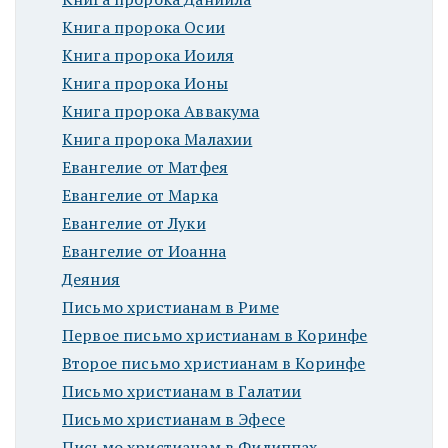
Книга пророка Осии
Книга пророка Иоиля
Книга пророка Ионы
Книга пророка Аввакума
Книга пророка Малахии
Евангелие от Матфея
Евангелие от Марка
Евангелие от Луки
Евангелие от Иоанна
Деяния
Письмо христианам в Риме
Первое письмо христианам в Коринфе
Второе письмо христианам в Коринфе
Письмо христианам в Галатии
Письмо христианам в Эфесе
Письмо христианам в Филиппах