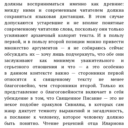
должны восприниматься именно как древние:
между ними и современным читателем должна
сохраняться языковая дистанция. В этом случае
допускаются устаревшие и не вполне понятные
современному читателю слова, поскольку они только
усиливают архаичный колорит текста. И в пользу
первой, и в пользу второй позиции можно привести
множество аргументов — я не собираюсь сейчас
обсуждать их — хочу лишь подчеркнуть, что обе они
заслуживают как минимум уважительного и
серьезного отношения и что — а это особенно
в данном контексте важно — сторонники первой
относятся к священному тексту не менее
благоговейно, чем сторонники второй. Только их
представление о благоговейности включает в себя
убеждение в том, что Священное Писание — это не
некое подобие оракулов Сивиллы, в которых сам
жанр диктует темноту выражений и загадочность,
а послание к человеку, которое человеку должно
быть понятно. Чтение рецензий отца Илариона