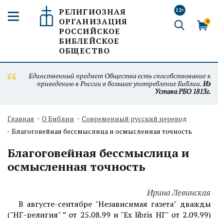
РЕЛИГИОЗНАЯ
12+
ОРГАНИЗАЦИЯ
0
РОССИЙСКОЕ
БИБЛЕЙСКОЕ
ОБЩЕСТВО
Единственный предмет Общества есть способствование к
приведению в России в большее употребление Библии.
Из
Устава РБО 1813г.
Главная
О Библии
Современный русский перевод
Благоговейная бессмыслица и осмысленная точность
Благоговейная бессмыслица и
осмысленная точность
Ирина Левинская
В августе-сентябре "Независимая газета" дважды
("НГ-религия" ” от 25.08.99 и "Ex libris НГ" от 2.09.99)