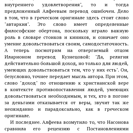
внутреннего удовлетворения", то и тогда
предложенный Алфеевым перевод ошибочен. Дело
в том, что в греческом оригинале здесь стоит слово
"автаркия". Это слово имеет определенные
философские обертона, поскольку играло важную
роль в словаре стоиков и киников, и означает оно
умение довольствоваться своим, самодостаточность.
А теперь посмотрим на отвергаемый отцом
Иларионом перевод Кузнецовой: "Да, религия
действительно большой доход, но только для людей,
умеющих довольствоваться тем, что у них есть". Он,
безусловно, точнее передает мысль автора. При этом,
слово "доход" по отношению к христианской вере
в контексте противопоставления людей, умеющих
довольствоваться необходимым, и тех, кто в погоне
за деньгами отказывается от веры, звучит так же
неожиданно и парадоксально, как в греческом
оригинале.
И последнее. Алфеева возмутило то, что Насонова
сравнила его рецензию с Постановлениями