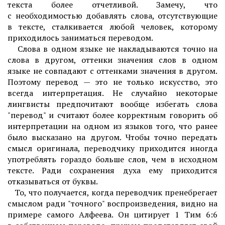
текста более отчетливой. Замечу, что
с необходимостью добавлять слова, отсутствующие
в тексте, сталкивается любой человек, которому
приходилось заниматься переводом.
Слова в одном языке не накладываются точно на
слова в другом, оттенки значения слов в одном
языке не совпадают с оттенками значения в другом.
Поэтому перевод — это не только искусство, это
всегда интерпретация. Не случайно некоторые
лингвисты предпочитают вообще избегать слова
"перевод" и считают более корректным говорить об
интерпретации на одном из языков того, что ранее
было высказано на другом. Чтобы точно передать
смысл оригинала, переводчику приходится иногда
употреблять гораздо больше слов, чем в исходном
тексте. Ради сохранения духа ему приходится
отказываться от буквы.
То, что получается, когда переводчик пренебрегает
смыслом ради "точного" воспроизведения, видно на
примере самого Алфеева. Он цитирует 1 Тим 6:6