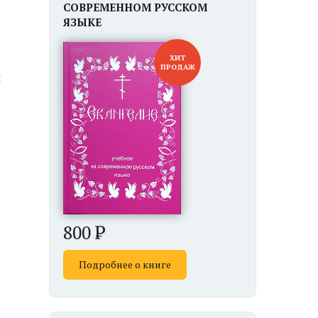
СОВРЕМЕННОМ РУССКОМ
ЯЗЫКЕ
ХИТ
ПРОДАЖ
й
800
Подробнее о книге