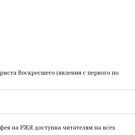
риста Воскресшего (явления с первого по
тфея на РЖЯ доступна читателям на всех