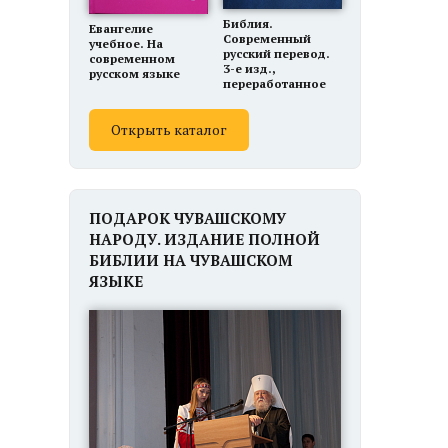
Библия.
Евангелие
Современный
учебное. На
русский перевод.
современном
3-е изд.,
русском языке
переработанное
Открыть каталог
ПОДАРОК ЧУВАШСКОМУ
НАРОДУ. ИЗДАНИЕ ПОЛНОЙ
БИБЛИИ НА ЧУВАШСКОМ
ЯЗЫКЕ