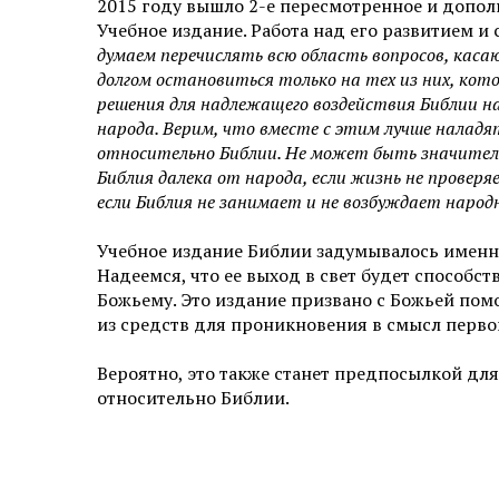
2015 году вышло 2-е пересмотренное и дополн
Учебное издание. Работа над его развитием 
думаем перечислять всю область вопросов, каса
долгом остановиться только на тех из них, ко
решения для надлежащего воздействия Библии н
народа. Верим, что вместе с этим лучше наладя
относительно Библии. Не может быть значительн
Библия далека от народа, если жизнь не проверя
если Библия не занимает и не возбуждает народн
Учебное издание Библии задумывалось именно
Надеемся, что ее выход в свет будет способс
Божьему. Это издание призвано с Божьей по
из средств для проникновения в смысл перв
Вероятно, это также станет предпосылкой дл
относительно Библии.