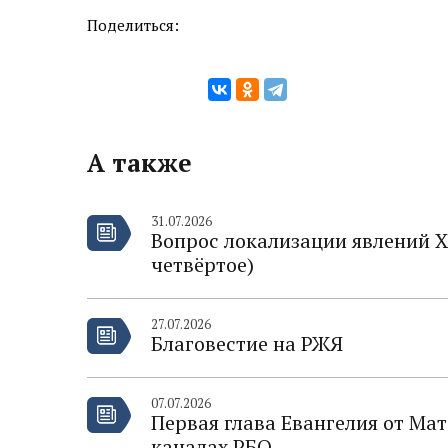
Поделиться:
А также
31.07.2026
Вопрос локализации явлений Х
четвёртое)
27.07.2026
Благовестие на РЖЯ
07.07.2026
Первая глава Евангелия от Ма
каналах РБО