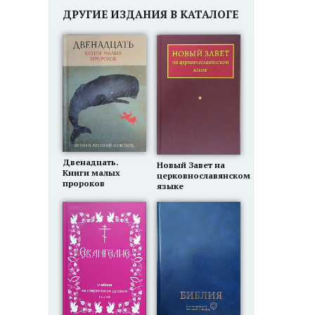
ДРУГИЕ ИЗДАНИЯ В КАТАЛОГЕ
Двенадцать.
Новый Завет на
Книги малых
церковнославянском
пророков
языке
в