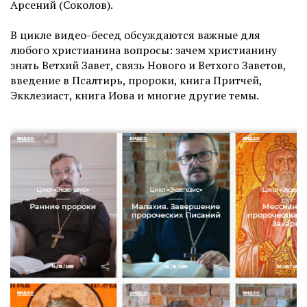
Арсений (Соколов).
В цикле видео-бесед обсуждаются важные для
любого христианина вопросы: зачем христианину
знать Ветхий Завет, связь Нового и Ветхого Заветов,
введение в Псалтирь, пророки, книга Притчей,
Экклезиаст, книга Иова и многие другие темы.