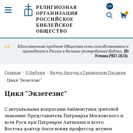
РЕЛИГИОЗНАЯ
12+
ОРГАНИЗАЦИЯ
0
РОССИЙСКОЕ
БИБЛЕЙСКОЕ
ОБЩЕСТВО
Единственный предмет Общества есть способствование к
приведению в России в большее употребление Библии.
Из
Устава РБО 1813г.
Главная
О Библии
Видео-беседы о Священном Писании
Цикл "Экзегезис"
Цикл "Экзегезис"
С актуальными вопросами библеистики зрителей
знакомит Представитель Патриарха Московского и
всея Руси при Патриархе Антиохии и всего
Востока доктор богословия профессор игумен