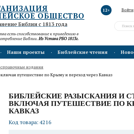
ГАНИЗАЦИЯ
12+
Войти
ЛЕЙСКОЕ ОБЩЕСТВО
анение Библии с 1813 года
а есть способствование к приведению в
потребление Библии.
Из Устава РБО 1813г.
Наши проекты
Библейские чтения
Ново
 справочные издания
включая путешествие по Крыму и переход через Кавказ
БИБЛЕЙСКИЕ РАЗЫСКАНИЯ И С
ВКЛЮЧАЯ ПУТЕШЕСТВИЕ ПО КР
КАВКАЗ
Код товара: 4216