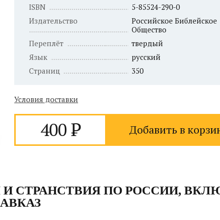
ISBN
5-85524-290-0
Издательство
Российское Библейское
Общество
Переплёт
твердый
Язык
русский
Страниц
350
Условия доставки
400
Добавить в корзи
 И СТРАНСТВИЯ ПО РОССИИ, ВК
КАВКАЗ