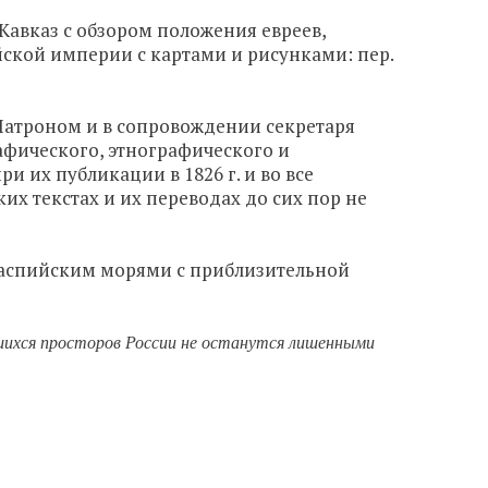
Кавказ с обзором положения евреев,
ской империи с картами и рисунками: пер.
Патроном и в сопровождении секретаря
афического, этнографического и
 их публикации в 1826 г. и во все
х текстах и их переводах до сих пор не
Каспийским морями с приблизительной
увшихся просторов России не останутся лишенными