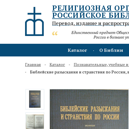
РЕЛИГИОЗНАЯ ОР
РОССИЙСКОЕ БИБ
Перевод, издание и распростр
Единственный предмет Обществ
России в большее у
Каталог
О Библии
Главная
Каталог
Познавательные, учебные и
Библейские разыскания и странствия по России, 