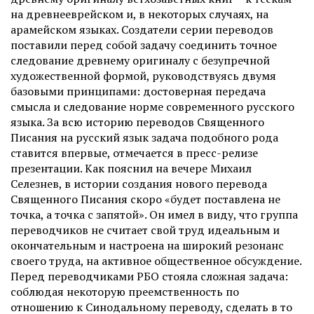
на древнееврейском и, в некоторых случаях, на
арамейском языках. Создатели серии переводов
поставили перед собой задачу соединить точное
следование древнему оригиналу с безупречной
художественной формой, руководствуясь двумя
базовыми принципами: достоверная передача
смысла и следование норме современного русского
языка. За всю историю переводов Священного
Писания на русский язык задача подобного рода
ставится впервые, отмечается в пресс-релизе
презентации. Как пояснил на вечере Михаил
Селезнев, в истории создания нового перевода
Священного Писания скоро «будет поставлена не
точка, а точка с запятой». Он имел в виду, что группа
переводчиков не считает свой труд идеальным и
окончательным и настроена на широкий резонанс
своего труда, на активное общественное обсуждение.
Перед переводчиками РБО стояла сложная задача:
соблюдая некоторую преемственность по
отношению к Синодальному переводу, сделать в то