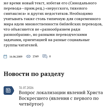
же время новый текст, избегая его (Синодального
перевода—прим.ред.) «нерусского, тяжелого
синтаксиса» и других недостатков. Необходимо
учитывать также столь типичную для современного
мира идею множественности библейских переводов,
что объясняется не «разнообразием ради
разнообразия», но разными переводческими
задачами, ориентацией на разные социальные
группы читателей.
2349
0
16.06.2009
Новости по разделу
31.07.2026
Вопрос локализации явлений Христа
Воскресшего (явления с первого по
четвёртое)