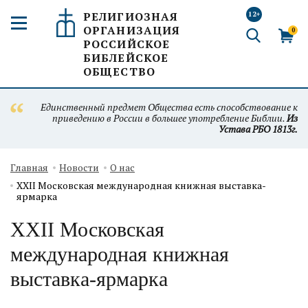
РЕЛИГИОЗНАЯ
12+
ОРГАНИЗАЦИЯ
0
РОССИЙСКОЕ
БИБЛЕЙСКОЕ
ОБЩЕСТВО
Единственный предмет Общества есть способствование к
приведению в России в большее употребление Библии.
Из
Устава РБО 1813г.
Главная
Новости
О нас
XXII Московская международная книжная выставка-
ярмарка
XXII Московская
международная книжная
выставка-ярмарка