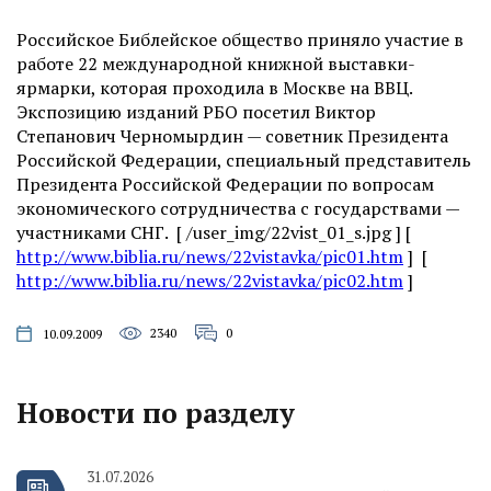
Российское Библейское общество приняло участие в
работе 22 международной книжной выставки-
ярмарки, которая проходила в Москве на ВВЦ.
Экспозицию изданий РБО посетил Виктор
Степанович Черномырдин — советник Президента
Российской Федерации, специальный представитель
Президента Российской Федерации по вопросам
экономического сотрудничества с государствами —
участниками СНГ. [ /user_img/22vist_01_s.jpg ] [
http://www.biblia.ru/news/22vistavka/pic01.htm
] [
http://www.biblia.ru/news/22vistavka/pic02.htm
]
2340
0
10.09.2009
Новости по разделу
31.07.2026