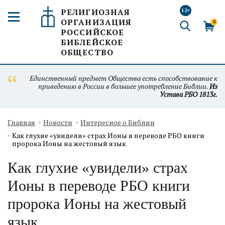
РЕЛИГИОЗНАЯ
12+
ОРГАНИЗАЦИЯ
0
РОССИЙСКОЕ
БИБЛЕЙСКОЕ
ОБЩЕСТВО
Единственный предмет Общества есть способствование к
приведению в России в большее употребление Библии.
Из
Устава РБО 1813г.
Главная
Новости
Интересное о Библии
Как глухие «увидели» страх Ионы в переводе РБО книги
пророка Ионы на жестовый язык
Как глухие «увидели» страх
Ионы в переводе РБО книги
пророка Ионы на жестовый
язык