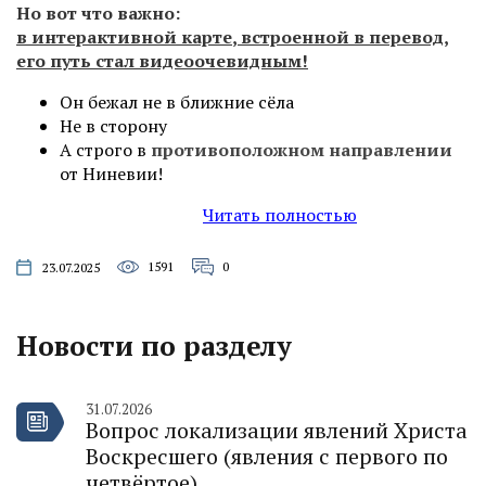
Но вот что важно:
в интерактивной карте
, встроенной в перевод,
его путь стал видеоочевидным!
Он бежал не в ближние сёла
Не в сторону
А строго в
противоположном
направлении
от Ниневии!
Читать полностью
1591
0
23.07.2025
Новости по разделу
31.07.2026
Вопрос локализации явлений Христа
Воскресшего (явления с первого по
четвёртое)