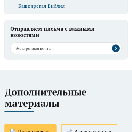
Башкирская Библия
Отправляем письма с важными
новостями
Дополнительные
материалы
Пожертвовать
Заявка на книги