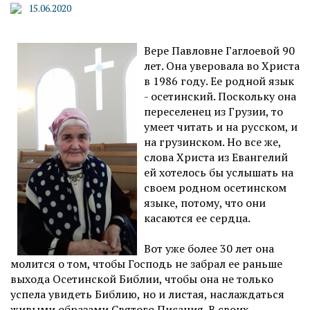
15.06.2020
Вере Павловне Гаглоевой 90
лет. Она уверовала во Христа
в 1986 году. Ее родной язык
- осетинский. Поскольку она
переселенец из Грузии, то
умеет читать и на русском, и
на грузинском. Но все же,
слова Христа из Евангелий
ей хотелось бы услышать на
своем родном осетинском
языке, потому, что они
касаются ее сердца.
Вот уже более 30 лет она
молится о том, чтобы Господь не забрал ее раньше
выхода Осетинской Библии, чтобы она не только
успела увидеть Библию, но и листая, наслаждаться
живыми образами Святого Писания. В своих