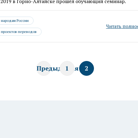
 2019 в Горно-Алтайске прошёл обучающий семинар.
- народам России
Читать полно
 проектов переводов
Предыдущая
1
2