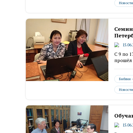
Новости
Семин
Петер
15.06
С 9 по 
прошёл 
Библия 
Новости
Обуча
15.06