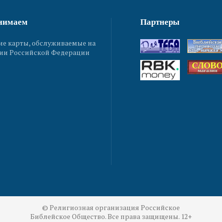
нимаем
Партнеры
ие карты, обслуживаемые на
ии Российской Федерации
© Религиозная организация Российское
Библейское Общество. Все права защищены. 12+