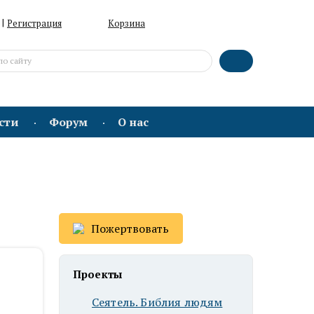
|
Регистрация
Корзина
сти
Форум
О нас
Пожертвовать
Проекты
Сеятель. Библия людям