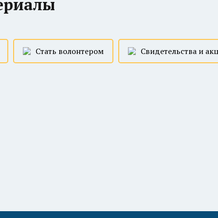
ериалы
Стать волонтером
Свидетельства и ак