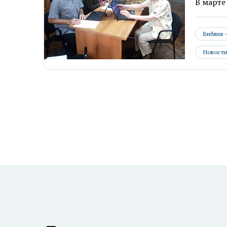
В марте
Библия 
Новости