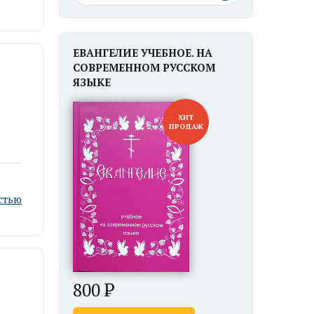
ЕВАНГЕЛИЕ УЧЕБНОЕ. НА
СОВРЕМЕННОМ РУССКОМ
ЯЗЫКЕ
ХИТ
ПРОДАЖ
стью
800