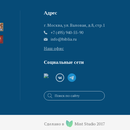
Адрес
г. Москва, ул. Валовая, д.8, стр.1
+7 (495) 940-55-90
info@biblia.ru
Наш офис
Социальные сети
Сделано в
Mint Studio 2017