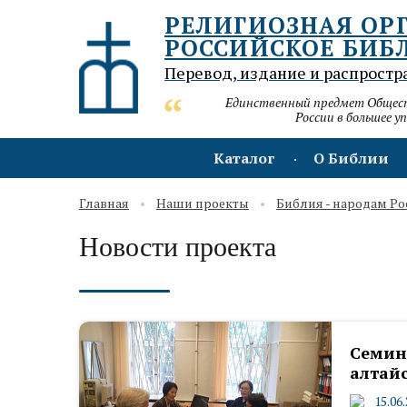
РЕЛИГИОЗНАЯ ОР
РОССИЙСКОЕ БИБ
Перевод, издание и распростр
Единственный предмет Обществ
России в большее у
Каталог
О Библии
Главная
Наши проекты
Библия - народам Ро
Новости проекта
Семин
алтай
15.06