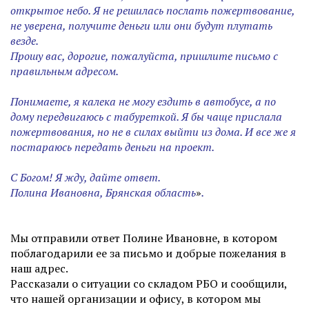
открытое небо.
Я не решилась послать пожертвование,
не уверена, получите деньги или они будут плутать
везде.
Прошу вас, дорогие, пожалуйста, пришлите письмо с
правильным адресом.
Понимаете, я калека не могу ездить в автобусе, а по
дому передвигаюсь с табуреткой.
Я бы чаще прислала
пожертвования, но не в силах выйти из дома.
И все же я
постараюсь передать деньги на проект.
С Богом! Я жду, дайте ответ.
Полина Ивановна, Брянская область
»
.
Мы отправили ответ Полине Ивановне, в котором
поблагодарили ее за письмо и добрые пожелания в
наш адрес.
Рассказали о ситуации со складом РБО и сообщили,
что нашей организации и офису, в котором мы