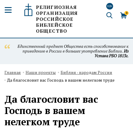
РЕЛИГИОЗНАЯ
12+
ОРГАНИЗАЦИЯ
0
РОССИЙСКОЕ
БИБЛЕЙСКОЕ
ОБЩЕСТВО
Единственный предмет Общества есть способствование к
приведению в России в большее употребление Библии.
Из
Устава РБО 1813г.
Главная
Наши проекты
Библия - народам России
Да благословит вас Господь в вашем нелегком труде
Да благословит вас
Господь в вашем
нелегком труде