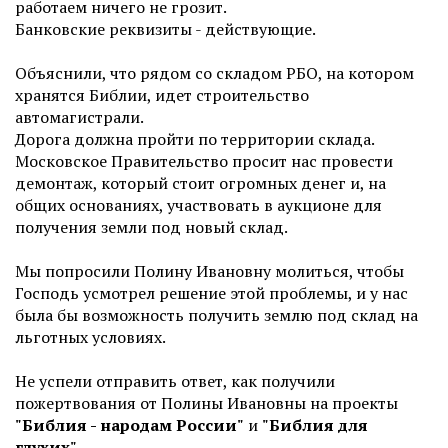
работаем ничего не грозит.
Банковские реквизиты - действующие.
Объяснили, что рядом со складом РБО, на котором
хранятся Библии, идет строительство
автомагистрали.
Дорога должна пройти по территории склада.
Московское Правительство просит нас провести
демонтаж, который стоит огромных денег и, на
общих основаниях, участвовать в аукционе для
получения земли под новый склад.
Мы попросили Полину Ивановну молиться, чтобы
Господь усмотрел решение этой проблемы, и у нас
была бы возможность получить землю под склад на
льготных условиях.
Не успели отправить ответ, как получили
пожертвования от Полины Ивановны на проекты
"Библия - народам России"
и
"Библия для
глухих"
.