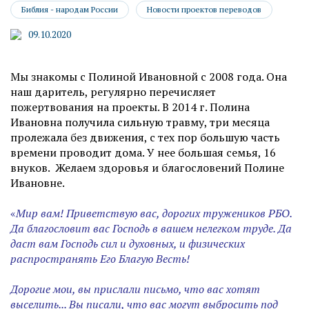
Библия - народам России
Новости проектов переводов
09.10.2020
Мы знакомы с Полиной Ивановной с 2008 года. Она
наш даритель, регулярно перечисляет
пожертвования на проекты. В 2014 г. Полина
Ивановна получила сильную травму, три месяца
пролежала без движения, с тех пор большую часть
времени проводит дома. У нее большая семья, 16
внуков. Желаем здоровья и благословений Полине
Ивановне.
«
Мир вам!
Приветствую вас, дорогих тружеников РБО.
Да благословит вас Господь в вашем нелегком труде. Да
даст вам Господь сил и духовных, и физических
распространять Его Благую Весть!
Дорогие мои, вы прислали письмо, что вас хотят
выселить...
Вы писали, что вас могут выбросить под