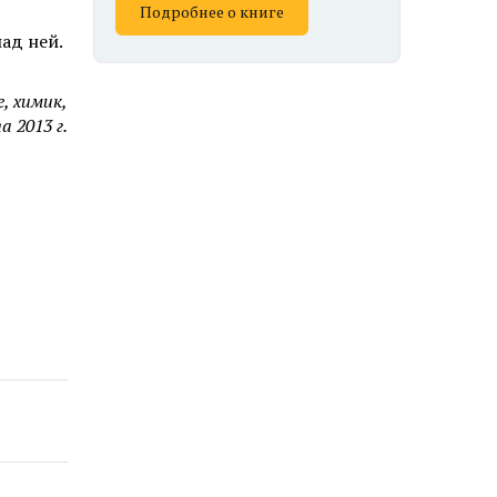
Подробнее о книге
над ней.
, химик,
а 2013 г.