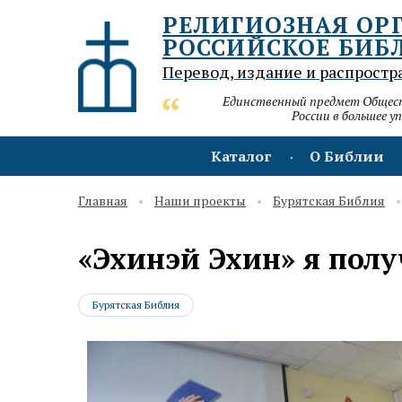
РЕЛИГИОЗНАЯ ОР
РОССИЙСКОЕ БИБ
Перевод, издание и распростр
Единственный предмет Обществ
России в большее у
Каталог
О Библии
Главная
Наши проекты
Бурятская Библия
«Эхинэй Эхин» я полу
Бурятская Библия