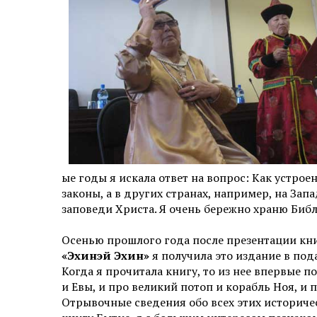
ые годы я искала ответ на вопрос: Как устро
законы, а в других странах, например, на За
заповеди Христа. Я очень бережно храню Библ
Осенью прошлого года после презентации кни
«Эхинэй Эхин»
я получила это издание в под
Когда я прочитала книгу, то из нее впервые 
и Евы, и про великий потоп и корабль Ноя, и
Отрывочные сведения обо всех этих историческ