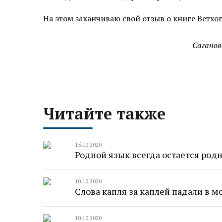
На этом заканчиваю свой отзыв о книге Ветхо
Саганов
Читайте также
15.10.2020
Родной язык всегда остается ро
10.10.2020
Слова капля за каплей падали в 
10.10.2020