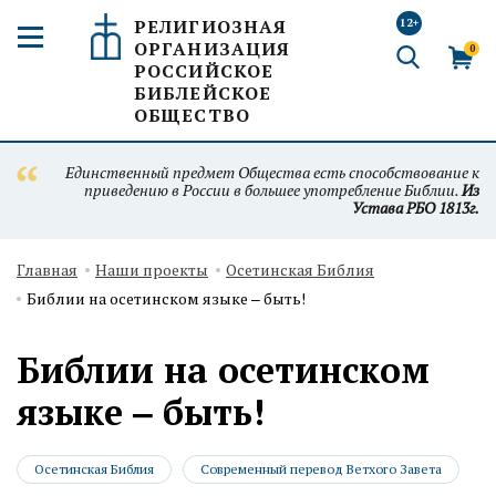
РЕЛИГИОЗНАЯ
12+
ОРГАНИЗАЦИЯ
0
РОССИЙСКОЕ
БИБЛЕЙСКОЕ
ОБЩЕСТВО
Единственный предмет Общества есть способствование к
приведению в России в большее употребление Библии.
Из
Устава РБО 1813г.
Главная
Наши проекты
Осетинская Библия
Библии на осетинском языке ‒ быть!
Библии на осетинском
языке ‒ быть!
Осетинская Библия
Современный перевод Ветхого Завета