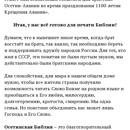
Осетии-Алании во время празднования 1100-летия
Крещения Алании».
Итак, у нас всё готово для печати Библии!
Думаем, что в нынешнее лихое время, когда брат
восстаёт на брата, так важно, так необходимо беречь
и поддерживать дружбу народов России. Для тех, кто
жил в СССР, эти понятия не были пустым звуком, мы
действительно были братскими народами.
Для спокойствия, для мира в нашем общем доме
нужно, чтобы все жители страны получили
возможность читать Слово Божие на родном языке и
приобщаться к Его любви, милосердию,
долготерпению, кротости, смирению. Мы одна
семья. Но поистине объединить нас может лишь
Господь и Его Слово.
Осетинская Библия
‒ это благотворительный