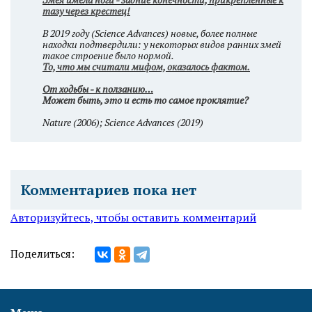
тазу через крестец!
В 2019 году (Science Advances) новые, более полные
находки подтвердили: у некоторых видов ранних змей
такое строение было нормой.
То, что мы считали мифом, оказалось фактом.
От ходьбы - к ползанию…
Может быть, это и есть то самое проклятие?
Nature (2006); Science Advances (2019)
Комментариев пока нет
Авторизуйтесь, чтобы оставить комментарий
Поделиться: