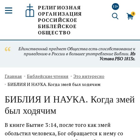
РЕЛИГИОЗНАЯ
12+
ОРГАНИЗАЦИЯ
0
РОССИЙСКОЕ
БИБЛЕЙСКОЕ
ОБЩЕСТВО
Единственный предмет Общества есть способствование к
приведению в России в большее употребление Библии.
Из
Устава РБО 1813г.
Главная
Библейские чтения
Это интересно
БИБЛИЯ И НАУКА. Когда змей был ходячим
БИБЛИЯ И НАУКА. Когда змей
был ходячим
В книге
Бытие 3:14
, после того как змей
обольстил человека, Бог обращается к нему со