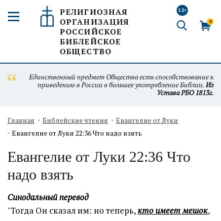
РЕЛИГИОЗНАЯ
12+
ОРГАНИЗАЦИЯ
0
РОССИЙСКОЕ
БИБЛЕЙСКОЕ
ОБЩЕСТВО
Единственный предмет Общества есть способствование к
приведению в России в большее употребление Библии.
Из
Устава РБО 1813г.
Главная
Библейские чтения
Евангелие от Луки
Евангелие от Луки 22:36 Что надо взять
Евангелие от Луки 22:36 Что
надо взять
Синодальный перевод
"Тогда Он сказал им: но теперь,
кто имеет мешок
,