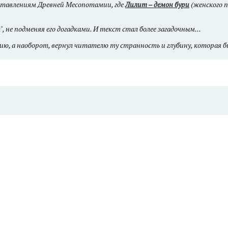
дставлениям Древней Месопотамии, где
Лилит – демон бури
(женского п
, не подменяя его догадками. И текст стал более загадочным...
ию, а наоборот, вернул читателю ту странность и глубину, которая бы