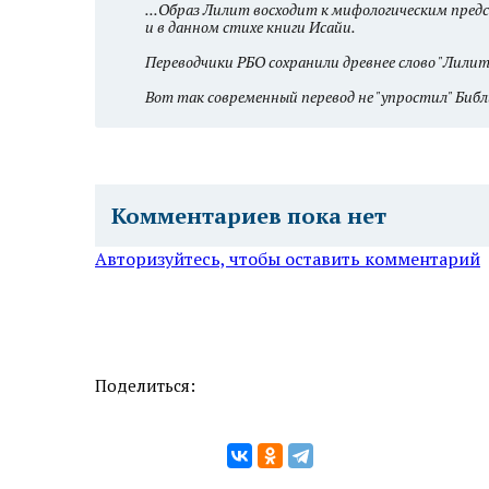
...Образ Лилит восходит к мифологическим пре
и в данном стихе книги Исайи.
Переводчики РБО сохранили древнее слово "Лилит"
Вот так современный перевод не "упростил" Библ
Комментариев пока нет
Авторизуйтесь, чтобы оставить комментарий
Поделиться: