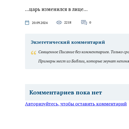
…царь изменился в лице…
2218
0
20.09.2024
Экзегетический комментарий
Священное Писание без комментариев. Только сра
Примеры мест из Библии, которые звучат непонят
Комментариев пока нет
Авторизуйтесь, чтобы оставить комментарий