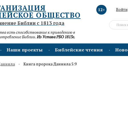
ГАНИЗАЦИЯ
12+
Войти
ЛЕЙСКОЕ ОБЩЕСТВО
анение Библии с 1813 года
а есть способствование к приведению в
потребление Библии.
Из Устава РБО 1813г.
Наши проекты
Библейские чтения
Ново
Даниила
Книга пророка Даниила 5:9