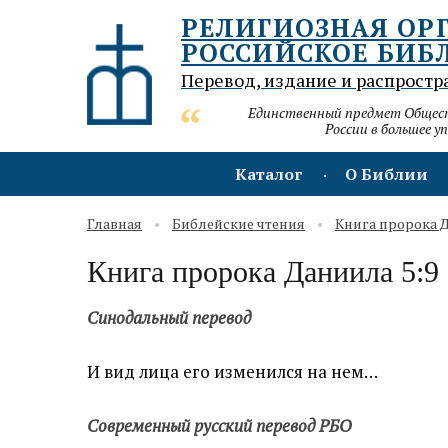
РЕЛИГИОЗНАЯ ОР
РОССИЙСКОЕ БИБ
Перевод, издание и распростр
Единственный предмет Обществ
России в большее у
Каталог
О Библии
Главная
Библейские чтения
Книга пророка 
Книга пророка Даниила 5:9
Синодальный перевод
И вид лица его изменился на нем…
Современный русский перевод РБО