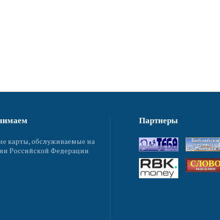
нимаем
Партнеры
ие карты, обслуживаемые на
ии Российской Федерации