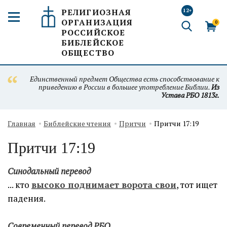
РЕЛИГИОЗНАЯ
12+
ОРГАНИЗАЦИЯ
0
РОССИЙСКОЕ
БИБЛЕЙСКОЕ
ОБЩЕСТВО
Единственный предмет Общества есть способствование к
приведению в России в большее употребление Библии.
Из
Устава РБО 1813г.
Главная
Библейские чтения
Притчи
Притчи 17:19
Притчи 17:19
Синодальный перевод
... кто
высоко поднимает ворота свои
, тот ищет
падения.
Современный п
еревод РБО