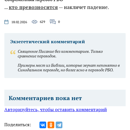
...
кто превозносится
— накличет падение.
629
0
18.02.2026
Экзегетический комментарий
Священное Писание без комментариев. Только
сравнение переводов.
Примеры мест из Библии, которые звучат непонятно в
Синодальном переводе, но более ясно в переводе РБО.
Комментариев пока нет
Авторизуйтесь, чтобы оставить комментарий
Поделиться: