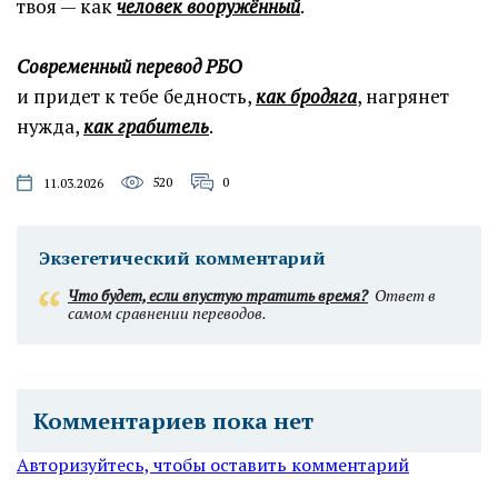
твоя — как
человек вооружённый
.
Современный перевод РБО
и придет к тебе бедность,
как бродяга
, нагрянет
нужда,
как грабитель
.
520
0
11.03.2026
Экзегетический комментарий
Что будет, если впустую тратить время?
Ответ в
самом сравнении переводов.
Комментариев пока нет
Авторизуйтесь, чтобы оставить комментарий