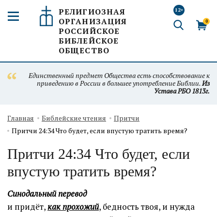
РЕЛИГИОЗНАЯ
12+
ОРГАНИЗАЦИЯ
0
РОССИЙСКОЕ
БИБЛЕЙСКОЕ
ОБЩЕСТВО
Единственный предмет Общества есть способствование к
приведению в России в большее употребление Библии.
Из
Устава РБО 1813г.
Главная
Библейские чтения
Притчи
Притчи 24:34 Что будет, если впустую тратить время?
Притчи 24:34 Что будет, если
впустую тратить время?
Синодальный перевод
и придёт,
как прохожий
, бедность твоя, и нужда