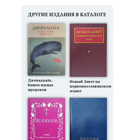
ДРУГИЕ ИЗДАНИЯ В КАТАЛОГЕ
Двенадцать.
Новый Завет на
Книги малых
церковнославянском
пророков
языке
I