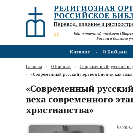
РЕЛИГИОЗНАЯ ОР
РОССИЙСКОЕ БИБ
Перевод, издание и распростр
Единственный предмет Обществ
России в большее у
Каталог
О Библии
Главная
О Библии
Современный русский пе
«Современный русский перевод Библии как важна
«Современный русский
веха современного эта
христианства»
Выступ