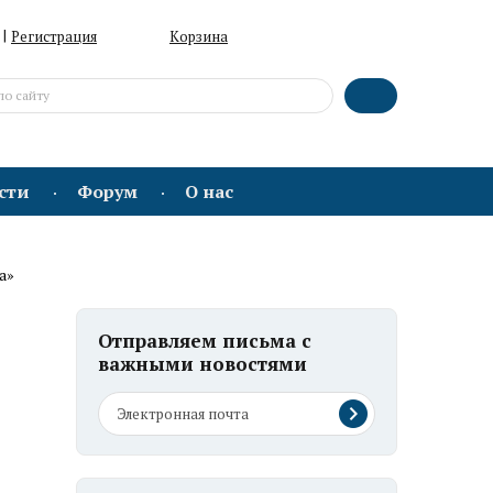
|
Регистрация
Корзина
сти
Форум
О нас
а»
Отправляем письма с
важными новостями
й