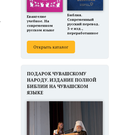
Библия.
Евангелие
,
Современный
учебное. На
русский перевод.
современном
3-е изд.,
русском языке
переработанное
Открыть каталог
ПОДАРОК ЧУВАШСКОМУ
НАРОДУ. ИЗДАНИЕ ПОЛНОЙ
БИБЛИИ НА ЧУВАШСКОМ
ЯЗЫКЕ