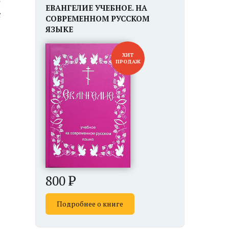
и
ЕВАНГЕЛИЕ УЧЕБНОЕ. НА
:
СОВРЕМЕННОМ РУССКОМ
1
ЯЗЫКЕ
.
ХИТ
ПРОДАЖ
800
Подробнее о книге