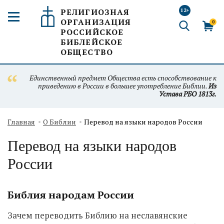
РЕЛИГИОЗНАЯ
12+
ОРГАНИЗАЦИЯ
0
РОССИЙСКОЕ
БИБЛЕЙСКОЕ
ОБЩЕСТВО
Единственный предмет Общества есть способствование к
приведению в России в большее употребление Библии.
Из
Устава РБО 1813г.
Главная
О Библии
Перевод на языки народов России
Перевод на языки народов
России
Библия народам России
Зачем переводить Библию на неславянские