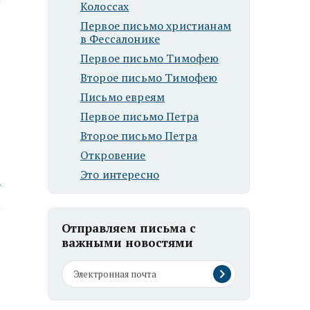
Колоссах
Первое письмо христианам
в Фессалонике
Первое письмо Тимофею
Второе письмо Тимофею
Письмо евреям
Первое письмо Петра
Второе письмо Петра
Откровение
Это интересно
ю
Отправляем письма с
важными новостями