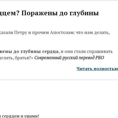
рдцем? Поражены до глубины
казали Петру и прочим Апостолам: что нам делать,
жены до глубины сердца
, и они стали спрашивать
делать, братья?»
Современный русский перевод РБО
Читать полность
м сердцем и ушами!