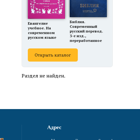
Библия.
Евангелие
Современный
учебное. На
русский перевод.
современном
3-е изд.,
русском языке
переработанное
Открыть каталог
Раздел не найден.
Адрес