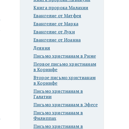
Книга пророка Малахии
Евангелие от Матфея
ю
Евангелие от Марка
Евангелие от Луки
Евангелие от Иоанна
Деяния
Письмо христианам в Риме
Первое письмо христианам
в Коринфе
Второе письмо христианам
в Коринфе
Письмо христианам в
Галатии
Письмо христианам в Эфесе
Письмо христианам в
ю
Филиппах
Письмо христианам в