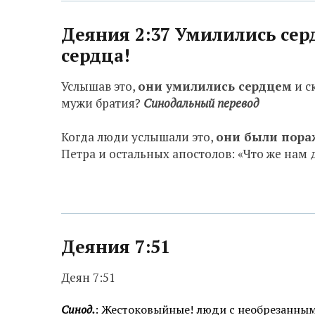
Деяния 2:37 Умилились се
сердца!
Услышав это,
они умилились сердцем
и с
мужи братия?
Синодальный перевод
Когда люди услышали это,
они были пора
Петра и остальных апостолов: «Что же нам 
Деяния 7:51
Деян 7:51
Синод.
: Жестоковыйные! люди с необрезанны