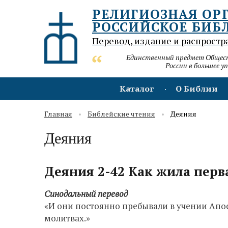
РЕЛИГИОЗНАЯ ОР
РОССИЙСКОЕ БИБ
Перевод, издание и распростр
Единственный предмет Обществ
России в большее у
Каталог
О Библии
Главная
Библейские чтения
Деяния
Деяния
Деяния 2-42 Как жила перв
Синодальный перевод
«И они постоянно пребывали в учении Апо
молитвах.»