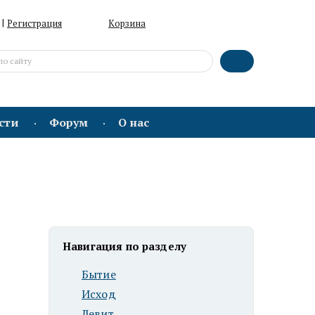
|
Регистрация
Корзина
сти
Форум
О нас
Навигация по разделу
Бытие
Исход
Левит