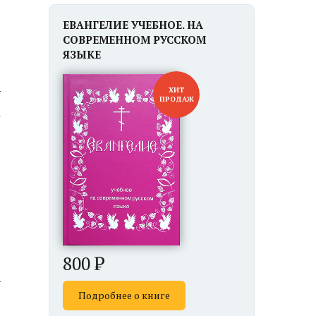
ЕВАНГЕЛИЕ УЧЕБНОЕ. НА
СОВРЕМЕННОМ РУССКОМ
ЯЗЫКЕ
ю
ХИТ
ПРОДАЖ
800
ю
Подробнее о книге