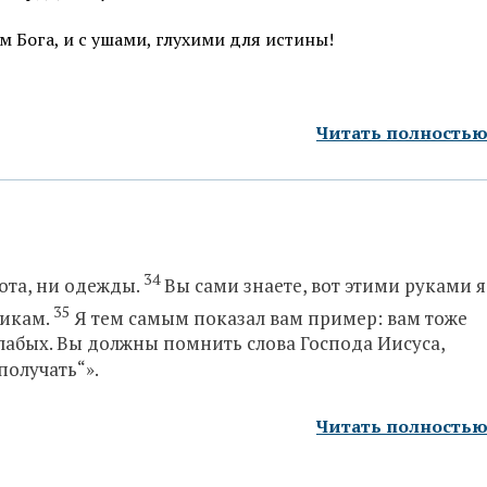
м Бога, и с ушами, глухими для истины!
Читать полность
34
лота, ни одежды.
Вы сами знаете, вот этими руками я
35
никам.
Я тем самым показал вам пример: вам тоже
слабых. Вы должны помнить слова Господа Иисуса,
получать“».
Читать полность