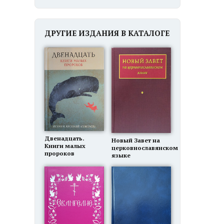
ДРУГИЕ ИЗДАНИЯ В КАТАЛОГЕ
Двенадцать.
Новый Завет на
Книги малых
церковнославянском
пророков
языке