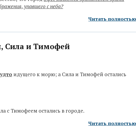
бражения, упавшего с неба?
Читать полность
л, Сила и Тимофей
будто
идущего к морю; а Сила и Тимофей остались
ила с Тимофеем остались в городе.
Читать полность