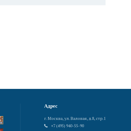
Адрес
г. Москва, ул. Валовая, д.8, стр.1
+7 (495) 940-55-90