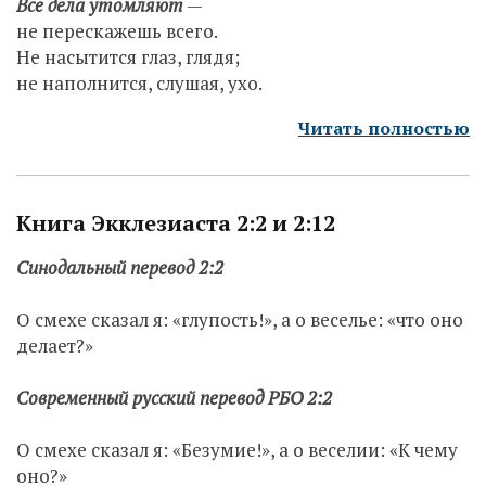
Все дела утомляют
—
не перескажешь всего.
Не насытится глаз, глядя;
не наполнится, слушая, ухо.
Читать полностью
Книга Экклезиаста 2:2 и 2:12
Синодальный перевод 2:2
О смехе сказал я: «глупость!», а о веселье: «что оно
делает?»
Современный русский перевод РБО 2:2
О смехе сказал я: «Безумие!», а о веселии: «К чему
оно?»