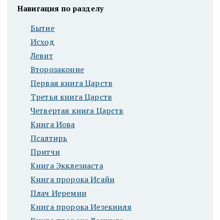
Навигация по разделу
Бытие
Исход
Левит
Второзаконие
Первая книга Царств
Третья книга Царств
Четвертая книга Царств
Книга Иова
Псалтирь
Притчи
Книга Экклезиаста
Книга пророка Исайи
Плач Иеремии
Книга пророка Иезекииля