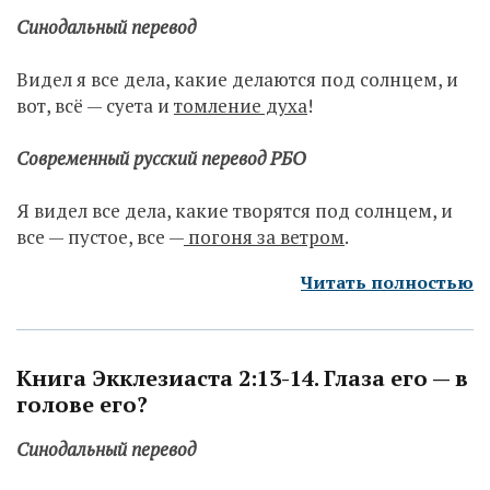
Синодальный перевод
Видел я все дела, какие делаются под солнцем, и
вот, всё — суета и
томление духа
!
Современный русский перевод РБО
Я видел все дела, какие творятся под солнцем, и
все — пустое, все —
погоня за ветром
.
Читать полностью
Книга Экклезиаста 2:13-14. Глаза его — в
голове его?
Синодальный перевод