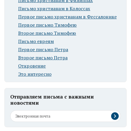
Письмо христианам в Филиппах
Письмо христианам в Колоссах
Первое письмо христианам в Фессалонике
Первое письмо Тимофею
Второе письмо Тимофею
Письмо евреям
Первое письмо Петра
Второе письмо Петра
Откровение
Это интересно
Отправляем письма с важными
новостями