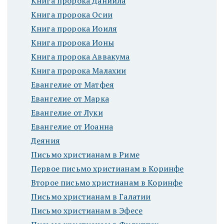
Книга пророка Даниила
Книга пророка Осии
Книга пророка Иоиля
Книга пророка Ионы
Книга пророка Аввакума
Книга пророка Малахии
Евангелие от Матфея
Евангелие от Марка
Евангелие от Луки
Евангелие от Иоанна
Деяния
Письмо христианам в Риме
Первое письмо христианам в Коринфе
Второе письмо христианам в Коринфе
Письмо христианам в Галатии
Письмо христианам в Эфесе