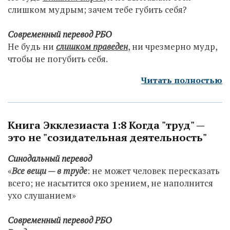
слишком мудрым; зачем тебе губить себя?
Современный п
еревод РБО
Не будь ни
слишком праведен
, ни чрезмерно мудр,
чтобы не погубить себя.
Читать полностью
Книга Экклезиаста 1:8 Когда "труд" —
это не "созидательная деятельность"
Синодальный перевод
«
Все вещи — в труде
: не может человек пересказать
всего; не насытится око зрением, не наполнится
ухо слушанием»
Современный перевод РБО