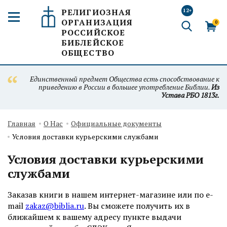
РЕЛИГИОЗНАЯ
12+
ОРГАНИЗАЦИЯ
0
РОССИЙСКОЕ
БИБЛЕЙСКОЕ
ОБЩЕСТВО
Единственный предмет Общества есть способствование к
приведению в России в большее употребление Библии.
Из
Устава РБО 1813г.
Главная
О Нас
Официальные документы
Условия доставки курьерскими службами
Условия доставки курьерскими
службами
Заказав книги в нашем интернет-магазине или по e-
mail
zakaz@biblia.ru
. Вы сможете получить их в
ближайшем к вашему адресу пункте выдачи