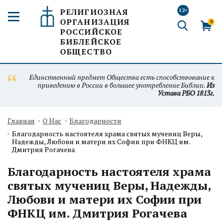
РЕЛИГИОЗНАЯ
12+
ОРГАНИЗАЦИЯ
0
РОССИЙСКОЕ
БИБЛЕЙСКОЕ
ОБЩЕСТВО
Единственный предмет Общества есть способствование к
приведению в России в большее употребление Библии.
Из
Устава РБО 1813г.
Главная
О Нас
Благодарности
Благодарность настоятеля храма святых мучениц Веры,
Надежды, Любови и матери их Софии при ФНКЦ им.
Дмитрия Рогачева
Благодарность настоятеля храма
святых мучениц Веры, Надежды,
Любови и матери их Софии при
ФНКЦ им. Дмитрия Рогачева