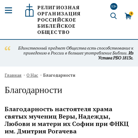
РЕЛИГИОЗНАЯ
12+
ОРГАНИЗАЦИЯ
0
РОССИЙСКОЕ
БИБЛЕЙСКОЕ
ОБЩЕСТВО
Единственный предмет Общества есть способствование к
приведению в России в большее употребление Библии.
Из
Устава РБО 1813г.
Главная
О Нас
Благодарности
Благодарности
Благодарность настоятеля храма
святых мучениц Веры, Надежды,
Любови и матери их Софии при ФНКЦ
им. Дмитрия Рогачева