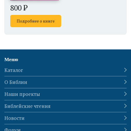
800
Подробнее о книге
Меню
Каталог
О Библии
Наши проекты
Библейские чтения
Новости
Форум