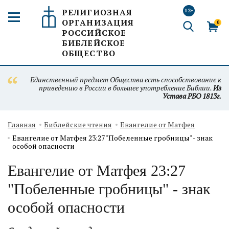
РЕЛИГИОЗНАЯ
12+
ОРГАНИЗАЦИЯ
0
РОССИЙСКОЕ
БИБЛЕЙСКОЕ
ОБЩЕСТВО
Единственный предмет Общества есть способствование к
приведению в России в большее употребление Библии.
Из
Устава РБО 1813г.
Главная
Библейские чтения
Евангелие от Матфея
Евангелие от Матфея 23:27 "Побеленные гробницы" - знак
особой опасности
Евангелие от Матфея 23:27
"Побеленные гробницы" - знак
особой опасности