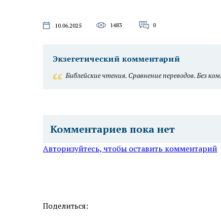
1483
0
10.06.2025
Экзегетический комментарий
Библейские чтения. Сравнение переводов. Без к
Комментариев пока нет
Авторизуйтесь, чтобы оставить комментарий
Поделиться: