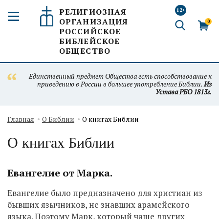
РЕЛИГИОЗНАЯ
12+
ОРГАНИЗАЦИЯ
0
РОССИЙСКОЕ
БИБЛЕЙСКОЕ
ОБЩЕСТВО
Единственный предмет Общества есть способствование к
приведению в России в большее употребление Библии.
Из
Устава РБО 1813г.
Главная
О Библии
О книгах Библии
О книгах Библии
Евангелие от Марка.
Евангелие было предназначено для христиан из
бывших язычников, не знавших арамейского
языка. Поэтому Марк, который чаще других