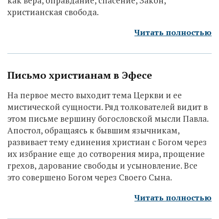
как вера, оправдание, спасение, Закон,
христианская свобода.
Читать полностью
Письмо христианам в Эфесе
На первое место выходит тема Церкви и ее
мистической сущности. Ряд толкователей видит в
этом письме вершину богословской мысли Павла.
Апостол, обращаясь к бывшим язычникам,
развивает тему единения христиан с Богом через
их избрание еще до сотворения мира, прощение
грехов, дарование свободы и усыновление. Все
это совершено Богом через Своего Сына.
Читать полностью