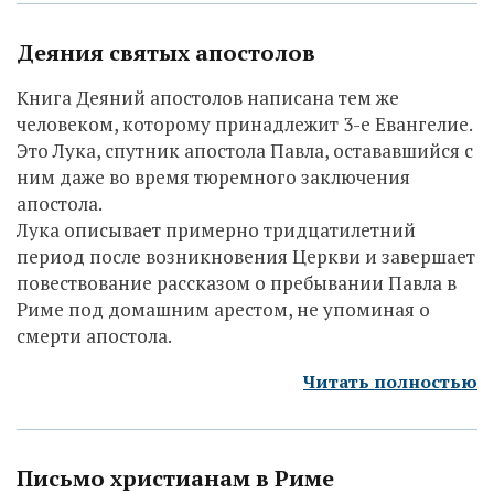
Деяния святых апостолов
Книга Деяний апостолов написана тем же
человеком, которому принадлежит 3-е Евангелие.
Это Лука, спутник апостола Павла, остававшийся с
ним даже во время тюремного заключения
апостола.
Лука описывает примерно тридцатилетний
период после возникновения Церкви и завершает
повествование рассказом о пребывании Павла в
Риме под домашним арестом, не упоминая о
смерти апостола.
Читать полностью
Письмо христианам в Риме