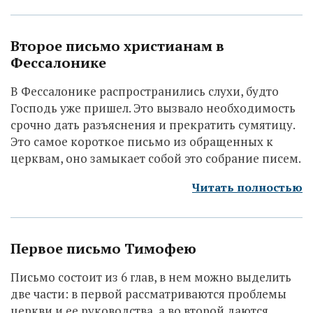
Второе письмо христианам в
Фессалонике
В Фессалонике распространились слухи, будто
Господь уже пришел. Это вызвало необходимость
срочно дать разъяснения и прекратить сумятицу.
Это самое короткое письмо из обращенных к
церквам, оно замыкает собой это собрание писем.
Читать полностью
Первое письмо Тимофею
Письмо состоит из 6 глав, в нем можно выделить
две части: в первой рассматриваются проблемы
церкви и ее руководства, а во второй даются