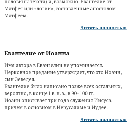
половины текста) и, возможно, Евангелие от
Матфея или «логии», составленные апостолом
Матфеем.
Читать полностью
Евангелие от Иоанна
Имя автора в Евангелии не упоминается.
Церковное предание утверждает, что это Иоанн,
сын Зеведея.
Евангелие было написано позже всех остальных,
вероятно, в конце I в. н. э., в 90–100 гг.
Иоанн описывает три года служения Иисуса,
причем в основном в Иерусалиме и Иудее.
Читать полностью