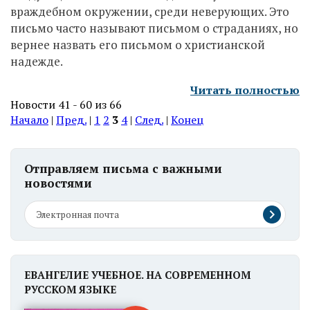
враждебном окружении, среди неверующих. Это
письмо часто называют письмом о страданиях, но
вернее назвать его письмом о христианской
надежде.
Читать полностью
Новости 41 - 60 из 66
Начало
|
Пред.
|
1
2
3
4
|
След.
|
Конец
Отправляем письма с важными
новостями
ЕВАНГЕЛИЕ УЧЕБНОЕ. НА СОВРЕМЕННОМ
РУССКОМ ЯЗЫКЕ