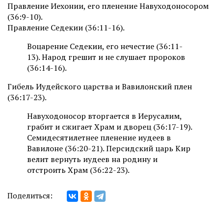
Правление Иехонии, его пленение Навуходоносором
(36:9-10).
Правление Седекии (36:11-16).
Воцарение Седекии, его нечестие (36:11-
13). Народ грешит и не слушает пророков
(36:14-16).
Гибель Иудейского царства и Вавилонский плен
(36:17-23).
Навуходоносор вторгается в Иерусалим,
грабит и сжигает Храм и дворец (36:17-19).
Семидесятилетнее пленение иудеев в
Вавилоне (36:20-21). Персидский царь Кир
велит вернуть иудеев на родину и
отстроить Храм (36:22-23).
Поделиться: