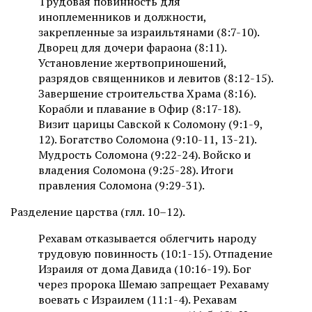
Трудовая повинность для
иноплеменников и должности,
закрепленные за израильтянами (8:7-10).
Дворец для дочери фараона (8:11).
Установление жертвоприношений,
разрядов священников и левитов (8:12-15).
Завершение строительства Храма (8:16).
Корабли и плавание в Офир (8:17-18).
Визит царицы Савской к Соломону (9:1-9,
12). Богатство Соломона (9:10-11, 13-21).
Мудрость Соломона (9:22-24). Войско и
владения Соломона (9:25-28). Итоги
правления Соломона (9:29-31).
Разделение царства (глл. 10–12).
Рехавам отказывается облегчить народу
трудовую повинность (10:1-15). Отпадение
Израиля от дома Давида (10:16-19). Бог
через пророка Шемаю запрещает Рехаваму
воевать с Израилем (11:1-4). Рехавам