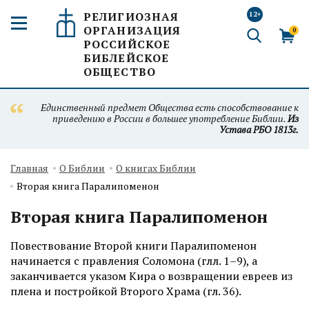
РЕЛИГИОЗНАЯ
12+
ОРГАНИЗАЦИЯ
0
РОССИЙСКОЕ
БИБЛЕЙСКОЕ
ОБЩЕСТВО
Единственный предмет Общества есть способствование к
приведению в России в большее употребление Библии.
Из
Устава РБО 1813г.
Главная
О Библии
О книгах Библии
Вторая книга Паралипоменон
Вторая книга Паралипоменон
Повествование Второй книги Паралипоменон
начинается с правления Соломона (глл. 1–9), а
заканчивается указом Кира о возвращении евреев из
плена и постройкой Второго Храма (гл. 36).