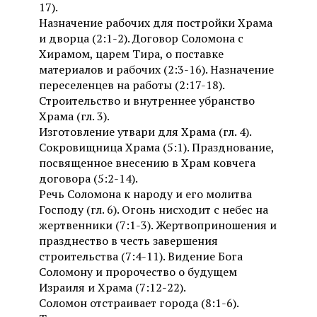
17).
Назначение рабочих для постройки Храма
и дворца (2:1-2). Договор Соломона с
Хирамом, царем Тира, о поставке
материалов и рабочих (2:3-16). Назначение
переселенцев на работы (2:17-18).
Строительство и внутреннее убранство
Храма (гл. 3).
Изготовление утвари для Храма (гл. 4).
Сокровищница Храма (5:1). Празднование,
посвященное внесению в Храм ковчега
договора (5:2-14).
Речь Соломона к народу и его молитва
Господу (гл. 6). Огонь нисходит с небес на
жертвенники (7:1-3). Жертвоприношения и
празднество в честь завершения
строительства (7:4-11). Видение Бога
Соломону и пророчество о будущем
Израиля и Храма (7:12-22).
Соломон отстраивает города (8:1-6).