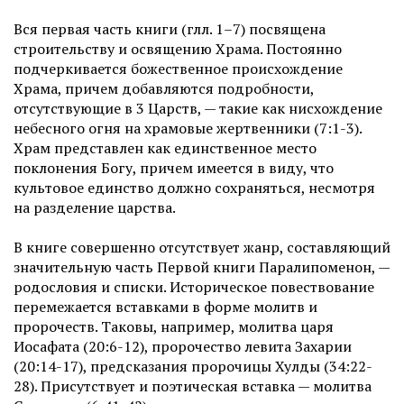
Вся первая часть книги (глл. 1–7) посвящена
строительству и освящению Храма. Постоянно
подчеркивается божественное происхождение
Храма, причем добавляются подробности,
отсутствующие в 3 Царств, — такие как нисхождение
небесного огня на храмовые жертвенники (7:1-3).
Храм представлен как единственное место
поклонения Богу, причем имеется в виду, что
культовое единство должно сохраняться, несмотря
на разделение царства.
В книге совершенно отсутствует жанр, составляющий
значительную часть Первой книги Паралипоменон, —
родословия и списки. Историческое повествование
перемежается вставками в форме молитв и
пророчеств. Таковы, например, молитва царя
Иосафата (20:6-12), пророчество левита Захарии
(20:14-17), предсказания пророчицы Хулды (34:22-
28). Присутствует и поэтическая вставка — молитва