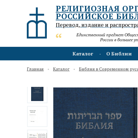
РЕЛИГИОЗНАЯ ОР
РОССИЙСКОЕ БИБ
Перевод, издание и распростр
Единственный предмет Обществ
России в большее у
Каталог
О Библии
Главная
Каталог
Библия в Современном рус