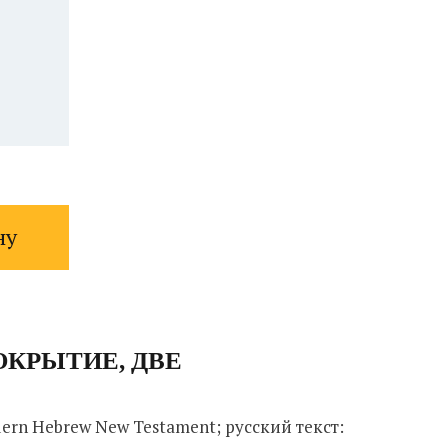
ну
 ПОКРЫТИЕ, ДВЕ
odern Hebrew New Testament; русский текст: