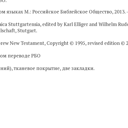
БО.
 языках М.: Российское Библейское Общество, 2013. - 
a Stuttgartensia, edited by Karl Elliger and Wilhelm Rudol
schaft, Stutgart.
 New Testament, Copyright © 1995, revised edition © 2010
ком переводе РБО
ний), тканевое покрытие, две закладки.