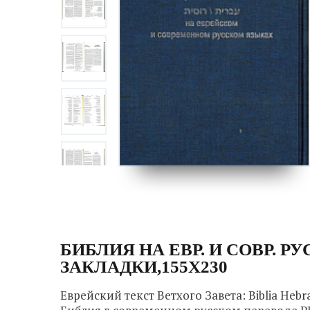
БИБЛИЯ НА ЕВР. И СОВР. РУ
ЗАКЛАДКИ,155Х230
Еврейский текст Ветхого Завета: Biblia Hebr