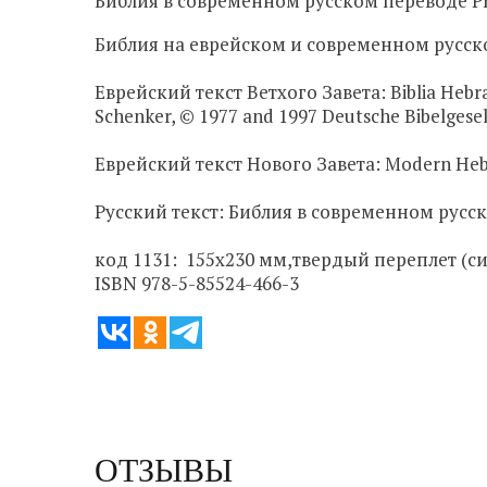
Библия в современном русском переводе Р
Библия на еврейском и современном русском
Еврейский текст Ветхого Завета: Biblia Hebraic
Schenker, © 1977 and 1997 Deutsche Bibelgesell
Еврейский текст Нового Завета: Modern Hebrew
Русский текст: Библия в современном русс
код 1131: 155х230 мм,твердый переплет (си
ISBN 978-5-85524-466-3
ОТЗЫВЫ