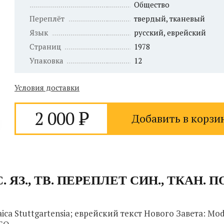
Общество
Переплёт
твердый, тканевый
Язык
русский, еврейский
Страниц
1978
Упаковка
12
Условия доставки
2 000
Добавить в корзи
С. ЯЗ., ТВ. ПЕРЕПЛЕТ СИН., ТКАН.
aica Stuttgartensia; еврейский текст Нового Завета: M