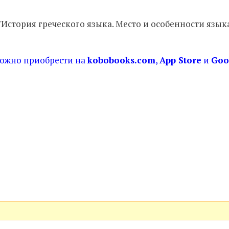
История греческого языка. Место и особенности языка
ожно приобрести на
kobobooks.com
,
App Store
и
Goo