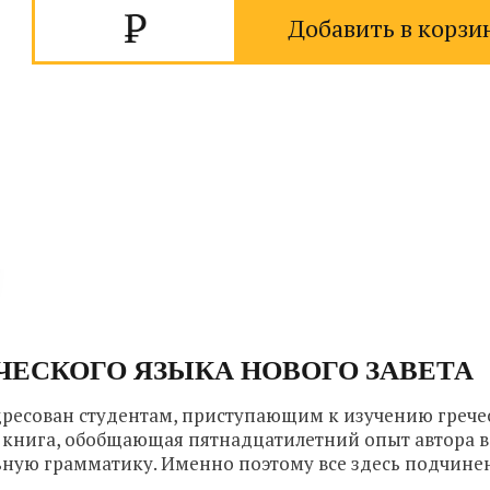
Добавить в корзи
ЧЕСКОГО ЯЗЫКА НОВОГО ЗАВЕТА
адресован студентам, приступающим к изучению грече
а книга, обобщающая пятнадцатилетний опыт автора в
льную грамматику. Именно поэтому все здесь подчинен