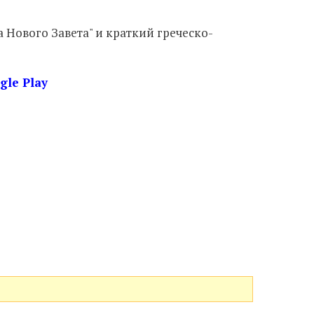
 Нового Завета" и краткий греческо-
gle Play