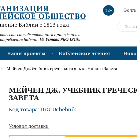
ГАНИЗАЦИЯ
12+
Войти
ЛЕЙСКОЕ ОБЩЕСТВО
анение Библии с 1813 года
а есть способствование к приведению в
потребление Библии.
Из Устава РБО 1813г.
Наши проекты
Библейские чтения
Ново
Мейчен Дж. Учебник греческого языка Нового Завета
МЕЙЧЕН ДЖ. УЧЕБНИК ГРЕЧЕС
ЗАВЕТА
Код товара: DrGrUchebnik
Условия доставки