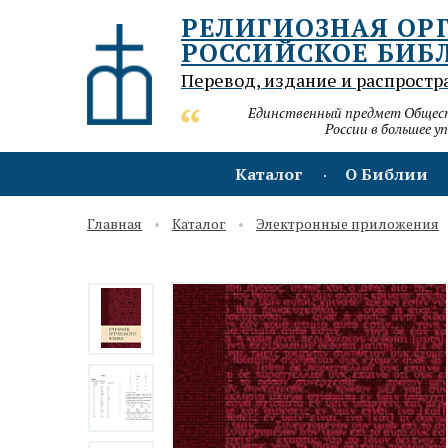
РЕЛИГИОЗНАЯ ОР
РОССИЙСКОЕ БИБ
Перевод, издание и распростр
Единственный предмет Обществ
России в большее у
Каталог
О Библии
Главная
Каталог
Электронные приложения