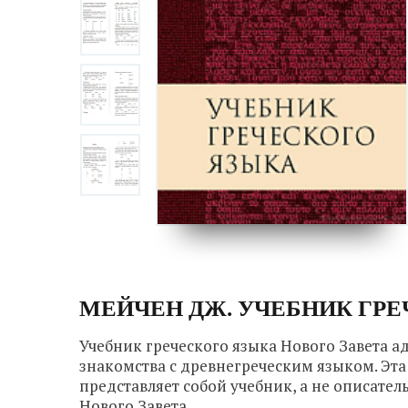
МЕЙЧЕН ДЖ. УЧЕБНИК ГРЕ
Учебник греческого языка Нового Завета 
знакомства с древнегреческим языком. Эт
представляет собой учебник, а не описате
Нового Завета.