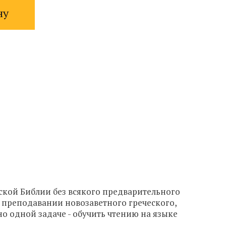
ну
ской Библии без всякого предварительного
 преподавании новозаветного греческого,
о одной задаче - обучить чтению на языке