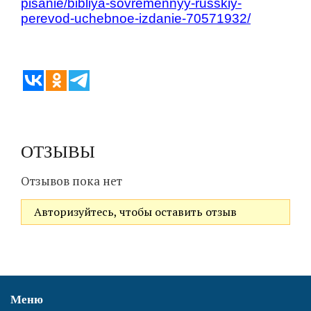
pisanie/bibliya-sovremennyy-russkiy-
perevod-uchebnoe-izdanie-70571932/
ОТЗЫВЫ
Отзывов пока нет
Авторизуйтесь, чтобы оставить отзыв
Меню