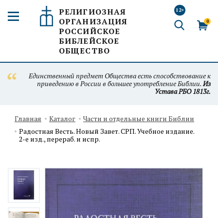
РЕЛИГИОЗНАЯ
12+
ОРГАНИЗАЦИЯ
0
РОССИЙСКОЕ
БИБЛЕЙСКОЕ
ОБЩЕСТВО
Единственный предмет Общества есть способствование к
приведению в России в большее употребление Библии.
Из
Устава РБО 1813г.
Главная
Каталог
Части и отдельные книги Библии
Радостная Весть. Новый Завет. СРП. Учебное издание.
2-е изд., перераб. и испр.