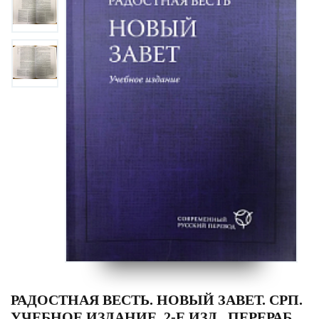
РАДОСТНАЯ ВЕСТЬ. НОВЫЙ ЗАВЕТ. СРП.
УЧЕБНОЕ ИЗДАНИЕ. 2-Е ИЗД., ПЕРЕРАБ.