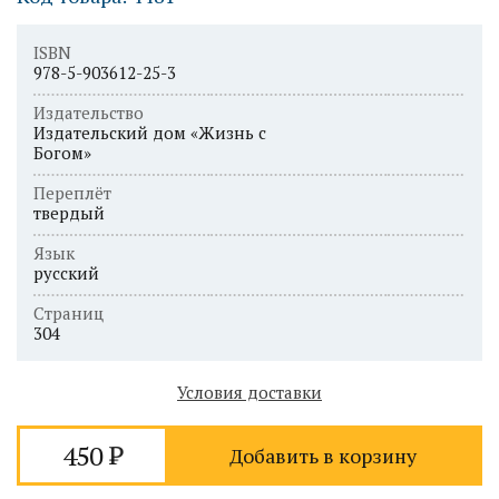
ISBN
978-5-903612-25-3
Издательство
Издательский дом «Жизнь с
Богом»
Переплёт
твердый
Язык
русский
Страниц
304
Условия доставки
450
Добавить в корзину