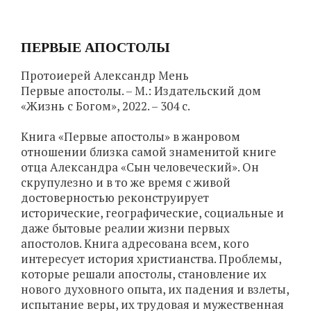
ПЕРВЫЕ АПОСТОЛЫ
Протоиерей Александр Мень
Первые апостолы. – М.: Издательский дом
«Жизнь с Богом», 2022. – 304 с.
Книга «Первые апостолы» в жанровом
отношении близка самой знаменитой книге
отца Александра «Сын человеческий». Он
скрупулезно и в то же время с живой
достоверностью реконструирует
исторические, географические, социальные и
даже бытовые реалии жизни первых
апостолов. Книга адресована всем, кого
интересует история христианства. Проблемы,
которые решали апостолы, становление их
нового духовного опыта, их падения и взлеты,
испытание веры, их трудовая и мужественная