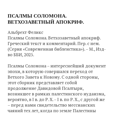
ПСАЛМЫ СОЛОМОНА.
ВЕТХОЗАВЕТНЫЙ АПОКРИФ.
Альбрехт Феликс
Псалмы Соломона. Ветхозаветный апокриф.
Греческий текст и комментарий. Пер. с нем.
(Серия «Современная библеистика»). – М., Изд-
во ББИ, 2025.
Псалмы Соломона – интереснейший документ
эпохи, в которую совершался переход от
Ветхого Завета к Новому. С одной стороны,
этот сборник представляет собой
продолжение Давидовой Псалтыри,
возникшее в рамках палестинского иудаизма,
вероятно, в I в. до Р. Х. – I в. по Р. Х., с другой же
– перед нами свидетельство мессианских
чаяний тех лет, когда по земле Палестины