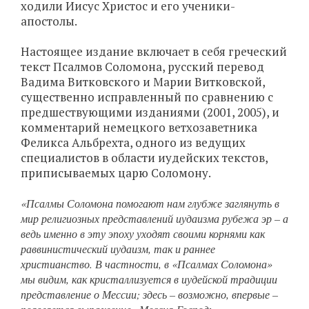
ходили Иисус Христос и его ученики-
апостолы.
Настоящее издание включает в себя греческий
текст Псалмов Соломона, русский перевод
Вадима Витковского и Марии Витковской,
существенно исправленный по сравнению с
предшествующими изданиями (2001, 2005), и
комментарий немецкого ветхозаветника
Феликса Альбрехта, одного из ведущих
специалистов в области иудейских текстов,
приписываемых царю Соломону.
«Псалмы Соломона помогают нам глубже заглянуть в
мир религиозных представлений иудаизма рубежа эр – а
ведь именно в эту эпоху уходят своими корнями как
раввинистический иудаизм, так и раннее
христианство. В частности, в «Псалмах Соломона»
мы видим, как кристаллизуется в иудейской традиции
представление о Мессии; здесь – возможно, впервые –