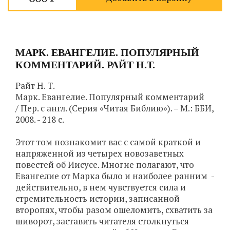
МАРК. ЕВАНГЕЛИЕ. ПОПУЛЯРНЫЙ
КОММЕНТАРИЙ. РАЙТ Н.Т.
Райт Н. Т.
Марк. Евангелие. Популярный комментарий
/ Пер. с англ. (Серия «Читая Библию»). – М.: ББИ,
2008. - 218 с.
Этот том познакомит вас с самой краткой и
напряженной из четырех новозаветных
повестей об Иисусе. Многие полагают, что
Евангелие от Марка было и наиболее ранним -
действительно, в нем чувствуется сила и
стремительность истории, записанной
второпях, чтобы разом ошеломить, схватить за
шиворот, заставить читателя столкнуться