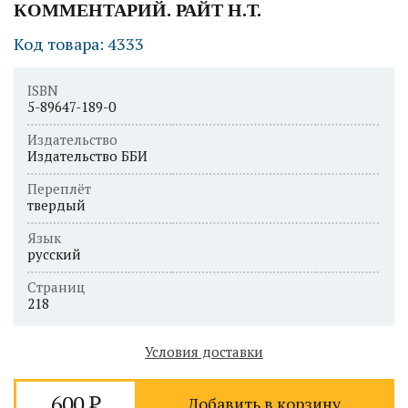
КОММЕНТАРИЙ. РАЙТ Н.Т.
Код товара: 4333
ISBN
5-89647-189-0
Издательство
Издательство ББИ
Переплёт
твердый
Язык
русский
Страниц
218
Условия доставки
600
Добавить в корзину