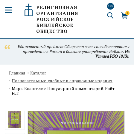
РЕЛИГИОЗНАЯ
12+
ОРГАНИЗАЦИЯ
0
РОССИЙСКОЕ
БИБЛЕЙСКОЕ
ОБЩЕСТВО
Единственный предмет Общества есть способствование к
приведению в России в большее употребление Библии.
Из
Устава РБО 1813г.
Главная
Каталог
Познавательные, учебные и справочные издания
Марк. Евангелие. Популярный комментарий. Райт
Н.Т.