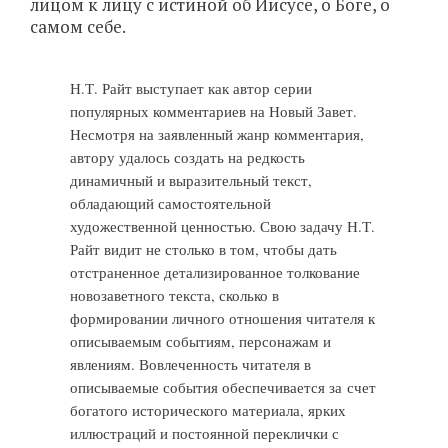
лицом к лицу с истиной об Иисусе, о Боге, о
самом себе.
Н.Т. Райт выступает как автор серии
популярных комментариев на Новый Завет.
Несмотря на заявленный жанр комментария,
автору удалось создать на редкость
динамичный и выразительный текст,
обладающий самостоятельной
художественной ценностью. Свою задачу Н.Т.
Райт видит не столько в том, чтобы дать
отстраненное детализированное толкование
новозаветного текста, сколько в
формировании личного отношения читателя к
описываемым событиям, персонажам и
явлениям. Вовлеченность читателя в
описываемые события обеспечивается за
счет
богатого исторического материала, ярких
иллюстраций и постоянной переклички с