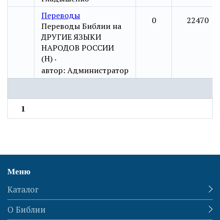
Переводы
0
22470
Переводы Библии на
ДРУГИЕ ЯЗЫКИ
НАРОДОВ РОССИИ
(Н)
·
автор:
Администратор
1
Меню
Каталог
О Библии