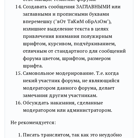
Cоздавать сообщения ЗАГЛАВНЫМИ или
заглавными и прописными буквами
вперемешку ("вОт ТаКиМ оБрАзОм"),
излишнее выделение текста в целях
привлечения внимания полужирным
шрифтом, курсивом, подчёркиванием,
отличным от стандартного для сообщений
форума цветом, шрифтом, размером
шрифта.
Самовольное модерирование. Т.е. когда
некий участник форума, не являющийся
модератором данного форума, делает
замечания другим участникам.
Обсуждать наказания, сделанные
модератором или администратором.
Не рекомендуется:
Писать транслитом, так как это неудобно