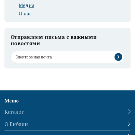
Медиа
О нас
Отправляем письма с важными
новостями
Меню
Каталог
О Библии