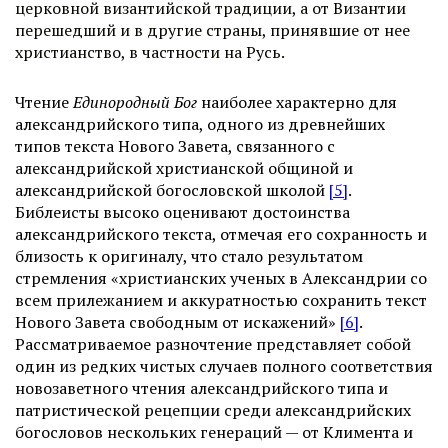
церковной византийской традиции, а от Византии
перешедший и в другие страны, принявшие от нее
христианство, в частности на Русь.
Чтение
Единородный Бог
наиболее характерно для
александрийского типа, одного из древнейших
типов текста Нового Завета, связанного с
александрийской христианской общиной и
александрийской богословской школой
[5]
.
Библеисты высоко оценивают достоинства
александрийского текста, отмечая его сохранность и
близость к оригиналу, что стало результатом
стремления «христианских ученых в Александрии со
всем прилежанием и аккуратностью сохранить текст
Нового Завета свободным от искажений»
[6]
.
Рассматриваемое разночтение представляет собой
один из редких чистых случаев полного соответствия
новозаветного чтения александрийского типа и
патристической рецепции среди александрийских
богословов нескольких генераций — от Климента и