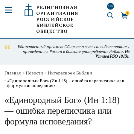
РЕЛИГИОЗНАЯ
12+
ОРГАНИЗАЦИЯ
0
РОССИЙСКОЕ
БИБЛЕЙСКОЕ
ОБЩЕСТВО
Единственный предмет Общества есть способствование к
приведению в России в большее употребление Библии.
Из
Устава РБО 1813г.
Главная
Новости
Интересное о Библии
«Единородный Бог» (Ин 1:18) — ошибка переписчика или
формула исповедания?
«Единородный Бог» (Ин 1:18)
— ошибка переписчика или
формула исповедания?