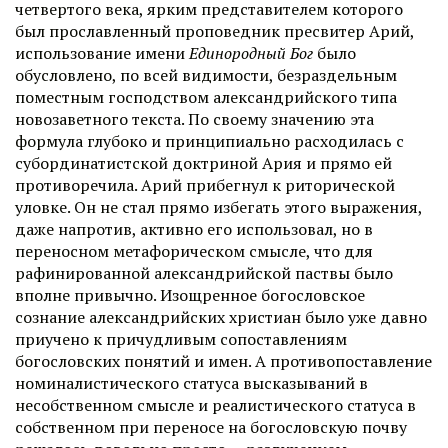
четвертого века, ярким представителем которого
был прославленный проповедник пресвитер Арий,
использование имени
Единородный Бог
было
обусловлено, по всей видимости, безраздельным
поместным господством александрийского типа
новозаветного текста. По своему значению эта
формула глубоко и принципиально расходилась с
субординатистской доктриной Ария и прямо ей
противоречила. Арий прибегнул к риторической
уловке. Он не стал прямо избегать этого выражения,
даже напротив, активно его использовал, но в
переносном метафорическом смысле, что для
рафинированной александрийской паствы было
вполне привычно. Изощренное богословское
сознание александрийских христиан было уже давно
приучено к причудливым сопоставлениям
богословских понятий и имен. А противопоставление
номиналистического статуса высказываний в
несобственном смысле и реалистического статуса в
собственном при переносе на богословскую почву