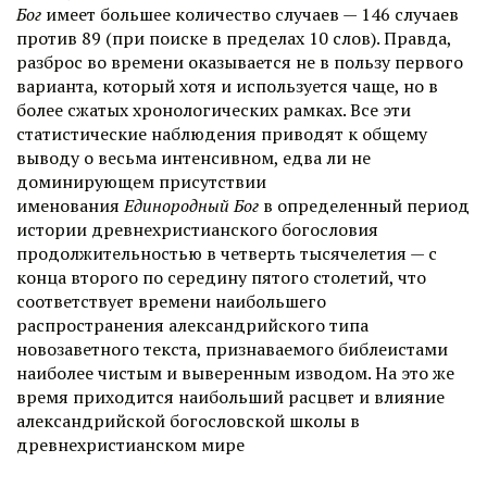
Бог
имеет большее количество случаев — 146 случаев
против 89 (при поиске в пределах 10 слов). Правда,
разброс во времени оказывается не в пользу первого
варианта, который хотя и используется чаще, но в
более сжатых хронологических рамках. Все эти
статистические наблюдения приводят к общему
выводу о весьма интенсивном, едва ли не
доминирующем присутствии
именования
Единородный Бог
в определенный период
истории древнехристианского богословия
продолжительностью в четверть тысячелетия — с
конца второго по середину пятого столетий, что
соответствует времени наибольшего
распространения александрийского типа
новозаветного текста, признаваемого библеистами
наиболее чистым и выверенным изводом. На это же
время приходится наибольший расцвет и влияние
александрийской богословской школы в
древнехристианском мире