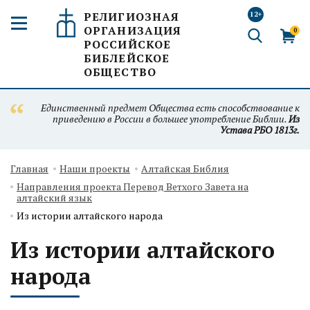
РЕЛИГИОЗНАЯ
12+
ОРГАНИЗАЦИЯ
0
РОССИЙСКОЕ
БИБЛЕЙСКОЕ
ОБЩЕСТВО
Единственный предмет Общества есть способствование к
приведению в России в большее употребление Библии.
Из
Устава РБО 1813г.
Главная
Наши проекты
Алтайская Библия
Направления проекта Перевод Ветхого Завета на
алтайский язык
Из истории алтайского народа
Из истории алтайского
народа