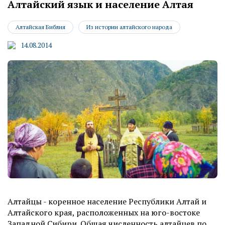
Алтайский язык и население Алтая
Алтайская Библия
Из истории алтайского народа
14.08.2014
Алтайцы - коренное население Республики Алтай и
Алтайского края, расположенных на юго-востоке
Западной Сибири. Общая численность алтайцев по