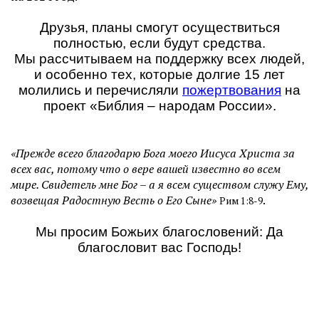
Друзья, планы смогут осуществиться
полностью, если будут средства.
Мы рассчитываем на поддержку всех людей,
и особенно тех, которые долгие 15 лет
молились и перечисляли
пожертвования
на
проект «Библия – народам России».
«Прежде всего благодарю Бога моего Иисуса Христа за
всех вас, потому что о вере вашей известно во всем
мире. Свидетель мне Бог – а я всем существом служу Ему,
возвещая Радостную Весть о Его Сыне»
.
Рим 1:8-9
Мы просим Божьих благословений: Да
благословит вас Господь!