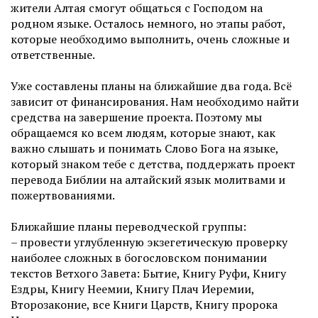
жители Алтая смогут общаться с Господом на
родном языке. Осталось немного, но этапы работ,
которые необходимо выполнить, очень сложные и
ответственные.
Уже составлены планы на ближайшие два года. Всё
зависит от финансирования. Нам необходимо найти
средства на завершение проекта. Поэтому мы
обращаемся ко всем людям, которые знают, как
важно слышать и понимать Слово Бога на языке,
который знаком тебе с детства, поддержать проект
перевода Библии на алтайский язык молитвами и
пожертвованиями.
Ближайшие планы переводческой группы:
– провести углубленную экзегетическую проверку
наиболее сложных в богословском понимании
текстов Ветхого Завета: Бытие, Книгу Руфи, Книгу
Ездры, Книгу Неемии, Книгу Плач Иеремии,
Второзаконие, все Книги Царств, Книгу пророка