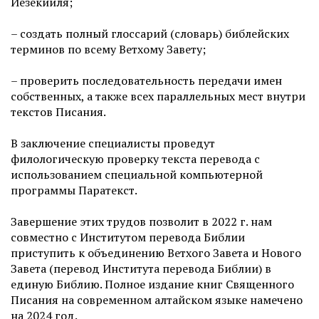
Иезекииля;
– создать полный глоссарий (словарь) библейских
терминов по всему Ветхому Завету;
– проверить последовательность передачи имен
собственных, а также всех параллельных мест внутри
текстов Писания.
В заключение специалисты проведут
филологическую проверку текста перевода с
использованием специальной компьютерной
программы Паратекст.
Завершение этих трудов позволит в 2022 г. нам
совместно с Институтом перевода Библии
приступить к объединению Ветхого Завета и Нового
Завета (перевод Института перевода Библии) в
единую Библию. Полное издание книг Священного
Писания на современном алтайском языке намечено
на 2024 год.