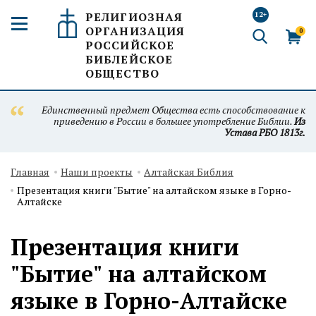
РЕЛИГИОЗНАЯ
12+
ОРГАНИЗАЦИЯ
0
РОССИЙСКОЕ
БИБЛЕЙСКОЕ
ОБЩЕСТВО
Единственный предмет Общества есть способствование к
приведению в России в большее употребление Библии.
Из
Устава РБО 1813г.
Главная
Наши проекты
Алтайская Библия
Презентация книги "Бытие" на алтайском языке в Горно-
Алтайске
Презентация книги
"Бытие" на алтайском
языке в Горно-Алтайске