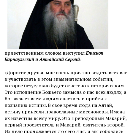
приветственным словом выступил
Епископ
Барнаульский и Алтайский Сергий
:
«Дорогие друзья, мне очень приятно видеть всех вас
и участвовать в этом знаменательном событии,
которое безусловно будет отнесено к историческим.
Это исполнение Божьего замысла о нас всех людях, а
Бог желает всем людям спастись и прийти к
познанию истины. В свое время сюда на Алтай,
истину принесли православные миссионеры. Имена
их известны всему миру. Это Преподобный Макарий,
первый просветитель и Макарий, святитель второй.
Их дело продолжается до сего дня, и мы собрались