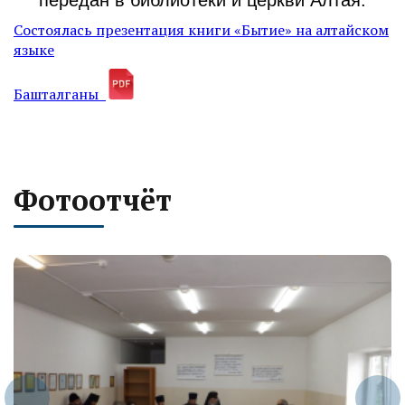
передан в библиотеки и церкви Алтая.
Cостоялась презентация книги «Бытие» на алтайском
языке
Башталганы
Фотоотчёт