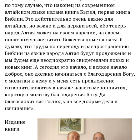
по тому случаю, что наконец на современном
алтайском языке издана книга Бытия, первая книга
Библии. Это действительно очень важно для
алтайцев, но важно и для церкви всей, ибо теперь
народ Алтая может на своем наречии, на своем
понятном языке читать Божественные словеса. Я
думаю, что труды по переводу и распространению
Библии на языке народа Алтая будут продолжены и
мы будем еще неоднократно свидетелями новых и
новых книг. А сегодня это начало, и всякое начало
доброе, оно должно начинаться с благодарения Богу,
с молитвы к нему и у меня есть предложение
сотворить молитву в начале нашего мероприятия,
короткую молитву благодарения Богу. Да
благословит вас Господь на все добрые дела и
начинания».
Издание
книги