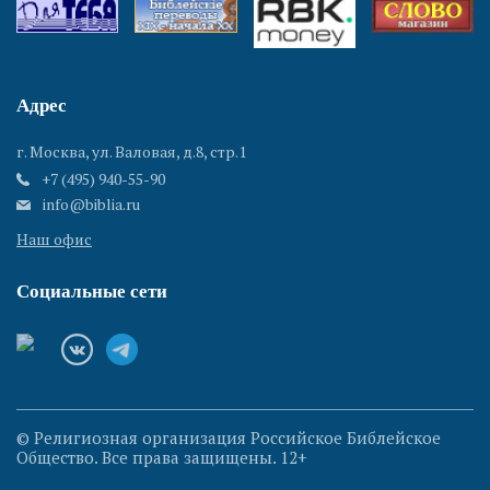
Адрес
г. Москва, ул. Валовая, д.8, стр.1
+7 (495) 940-55-90
info@biblia.ru
Наш офис
Социальные сети
© Религиозная организация Российское Библейское
Общество. Все права защищены. 12+