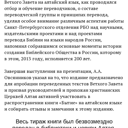
Ветхого Завета на алтайский язык, как проводился
отбор и обучение переводчиков, о составе
переводческой группы и принципах перевода,
уделил особое внимание различным аспектам работы
Санкт-Петербургского отделения РБО над научными,
издательскими проектами и над проектами
перевода Библии на языки народов России,
напомнил собравшимся основные моменты истории
создания Библейского Общества в России, которому
в этом, 2013 году, исполняется 200 лет.
Завершая выступления на презентации, А.А.
Овсянников указал на то, что издание предназначено
для апробации переведенных текстов Ветхого Завета
и призвал руководителей и прихожан христианских
Церквей Алтая активней участвовать в
распространении книги «Бытие» на алтайском языке
и собирать отзывы и замечания к этому изданию.
Весь тираж книги был безвозмездно