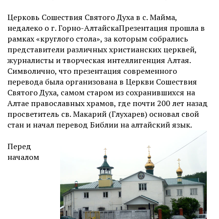
Церковь Сошествия Святого Духа в с. Майма,
недалеко о г. Горно-АлтайскаПрезентация прошла в
рамках «круглого стола», за которым собрались
представители различных христианских церквей,
журналисты и творческая интеллигенция Алтая.
Символично, что презентация современного
перевода была организована в Церкви Сошествия
Святого Духа, самом старом из сохранившихся на
Алтае православных храмов, где почти 200 лет назад
просветитель св. Макарий (Глухарев) основал свой
стан и начал перевод Библии на алтайский язык.
Перед
началом