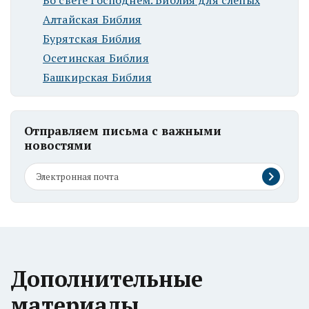
Во свете Господнем. Библия для слепых
Алтайская Библия
Бурятская Библия
Осетинская Библия
Башкирская Библия
Отправляем письма с важными
новостями
Дополнительные
материалы