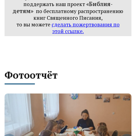
«Библия-
поддержать наш проект
детям»
по бесплатному распространению
книг
Священного Писания,
то вы можете
сделать пожертвования по
этой ссылке
.
Фотоотчёт