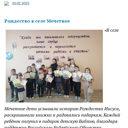
10.02.2025
Рождество в селе Мечетное
«В селе
Мечетное дети услышали историю Рождества Иисуса,
раскрашивали книжки и радовались подаркам. Каждый
ребёнок получил в подарок детскую Библию, благодаря
поддержке Российского Библейского Общества.