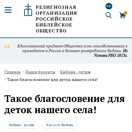
РЕЛИГИОЗНАЯ
12+
ОРГАНИЗАЦИЯ
0
РОССИЙСКОЕ
БИБЛЕЙСКОЕ
ОБЩЕСТВО
Единственный предмет Общества есть способствование к
приведению в России в большее употребление Библии.
Из
Устава РБО 1813г.
Главная
Наши проекты
Библия - детям
Такое благословение для деток нашего села!
Такое благословение для
деток нашего села!
Библия - детям
Бог есть Любовь